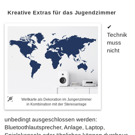
Kreative Extras für das Jugendzimmer
✔
Technik
muss
nicht
Weltkarte als Dekoration im Jungenzimmer
in Kombination mit der Stereoanlage
unbedingt ausgeschlossen werden:
Bluetoothlautsprecher, Anlage, Laptop,