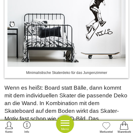
Minimalistische Skaterdeko für das Jungenzimmer
Wenn es heißt: Board statt Bälle, dann kommt
mit dem individuellen Skater die passende Deko
an die Wand. In Kombination mit dem
Skateboard auf dem Boden wirkt das Skater-
Motiv fast schon wie ein 3D-Bild. Das
individualisierbare
kann mit
Skater Wandtattoo
Menü
Konto
Info
Merkzettel
Warenkorb