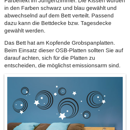
Farbeffekt im Jungenzimmer. Die Kissen wurden
in den Farben schwarz und blau gewählt und
abwechselnd auf dem Bett verteilt. Passend
dazu kann die Bettdecke bzw. Tagesdecke
gewählt werden.
Das Bett hat am Kopfende Grobspanplatten.
Beim Einsatz dieser OSB-Platten sollten Sie auf
darauf achten, sich für die Platten zu
entscheiden, die möglichst emissionsarm sind.