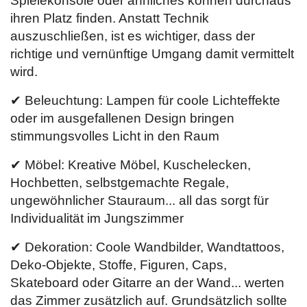
Spielekonsole oder ähnliches können durchaus
ihren Platz finden. Anstatt Technik
auszuschließen, ist es wichtiger, dass der
richtige und vernünftige Umgang damit vermittelt
wird.
✔ Beleuchtung: Lampen für coole Lichteffekte
oder im ausgefallenen Design bringen
stimmungsvolles Licht in den Raum
✔ Möbel: Kreative Möbel, Kuschelecken,
Hochbetten, selbstgemachte Regale,
ungewöhnlicher Stauraum... all das sorgt für
Individualität im Jungszimmer
✔ Dekoration: Coole Wandbilder, Wandtattoos,
Deko-Objekte, Stoffe, Figuren, Caps,
Skateboard oder Gitarre an der Wand... werten
das Zimmer zusätzlich auf. Grundsätzlich sollte