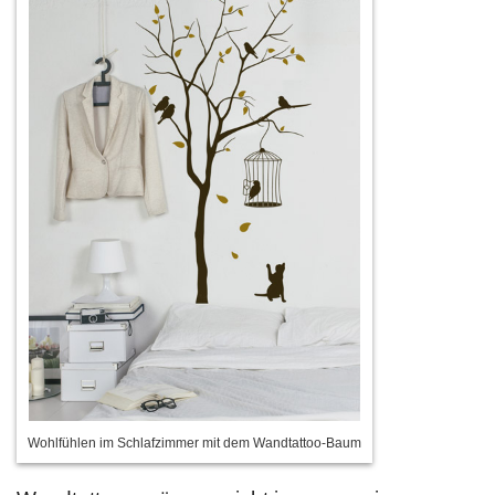
Wohlfühlen im Schlafzimmer mit dem Wandtattoo-Baum