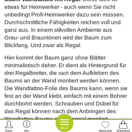
etwas für Heimwerker - auch wenn Sie nicht
unbedingt Profi-Heimwerker dazu sein müssen.
Durchschnittliche Fähigkeiten reichen voll und
ganz aus. In einem stilvollen Ambiente aus
Grau- und Brauntönen wird der Baum zum
Blickfang. Und zwar als Regal.
Hier kommt der Baum ganz ohne Blätter
minimalistisch daher. Er dient als Hintergrund für
drei Regalbretter, die
dem Aufkleben des
nach
Baums an der Wand montiert werden können.
Die Wandtattoo-Folie des Baums kann, wenn sie
fest an der Wand klebt, einfach mit einem Bohrer
durchbohrt werden. Schrauben und Dübel für
das Regal können nach dem Anbringen des
Wandtattoo-Baums ganz normal montiert
werden.
Menü
Konto
Info
Merkzettel
Warenkorb