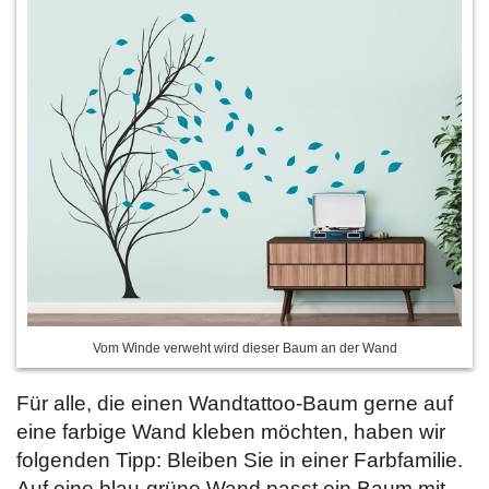
Vom Winde verweht wird dieser Baum an der Wand
Für alle, die einen Wandtattoo-Baum gerne auf
eine farbige Wand kleben möchten, haben wir
folgenden Tipp: Bleiben Sie in einer Farbfamilie.
Auf eine blau-grüne Wand passt ein Baum mit