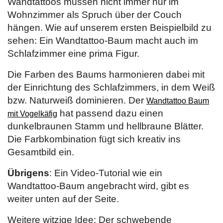
Wandtattoos müssen nicht immer nur im
Wohnzimmer als Spruch über der Couch
hängen. Wie auf unserem ersten Beispielbild zu
sehen: Ein Wandtattoo-Baum macht auch im
Schlafzimmer eine prima Figur.
Die Farben des Baums harmonieren dabei mit
der Einrichtung des Schlafzimmers, in dem Weiß
bzw. Naturweiß dominieren. Der
Wandtattoo Baum
hat passend dazu einen
mit Vogelkäfig
dunkelbraunen Stamm und hellbraune Blätter.
Die Farbkombination fügt sich kreativ ins
Gesamtbild ein.
Übrigens
: Ein Video-Tutorial wie ein
Wandtattoo-Baum angebracht wird, gibt es
weiter unten auf der Seite.
Weitere witzige Idee: Der schwebende