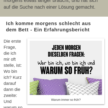
morgens etwas länger braucht, und hat sich
auf die Suche nach einer Lösung gemacht.
Ich komme morgens schlecht aus
dem Bett - Ein Erfahrungsbericht
Die erste
Frage,
die ich
mir oft
stelle, ist:
Wo bin
ich? Kurz
darauf
dann die
zweite:
Warum immer so früh?
Und
warum so