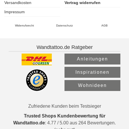
Versandkosten
Vertrag widerrufen
Impressum
Widerrufsrecht
Datenschutz
AGB
Wandtattoo.de Ratgeber
Anleitungen
Inspirationen
Wohnideen
Zufriedene Kunden beim Testsieger
Trusted Shops Kundenbewertung für
Wandtattoo.de
:
4.77
/
5.00
aus
264
Bewertungen.