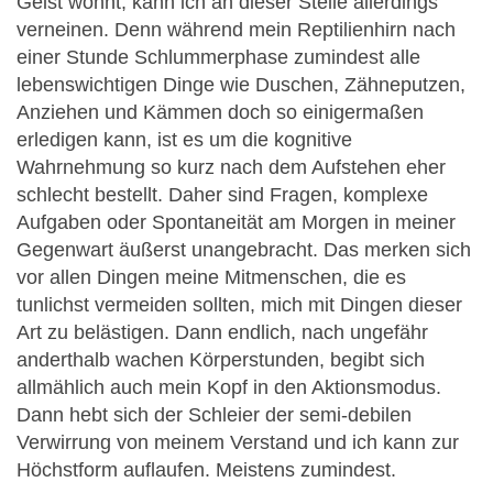
Geist wohnt, kann ich an dieser Stelle allerdings
verneinen. Denn während mein Reptilienhirn nach
einer Stunde Schlummerphase zumindest alle
lebenswichtigen Dinge wie Duschen, Zähneputzen,
Anziehen und Kämmen doch so einigermaßen
erledigen kann, ist es um die kognitive
Wahrnehmung so kurz nach dem Aufstehen eher
schlecht bestellt. Daher sind Fragen, komplexe
Aufgaben oder Spontaneität am Morgen in meiner
Gegenwart äußerst unangebracht. Das merken sich
vor allen Dingen meine Mitmenschen, die es
tunlichst vermeiden sollten, mich mit Dingen dieser
Art zu belästigen. Dann endlich, nach ungefähr
anderthalb wachen Körperstunden, begibt sich
allmählich auch mein Kopf in den Aktionsmodus.
Dann hebt sich der Schleier der semi-debilen
Verwirrung von meinem Verstand und ich kann zur
Höchstform auflaufen. Meistens zumindest.