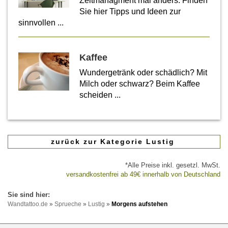
Zeitmanagment mal anders. Finden
Sie hier Tipps und Ideen zur
sinnvollen ...
Kaffee
Wundergetränk oder schädlich? Mit
Milch oder schwarz? Beim Kaffee
scheiden ...
zurück zur Kategorie Lustig
*Alle Preise inkl. gesetzl. MwSt.
versandkostenfrei ab 49€ innerhalb von Deutschland
Wandtattoo.de
»
Sprueche
»
Lustig
»
Morgens aufstehen