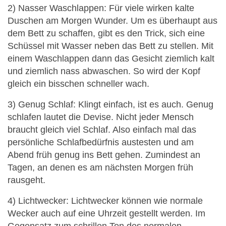
2) Nasser Waschlappen: Für viele wirken kalte
Duschen am Morgen Wunder. Um es überhaupt aus
dem Bett zu schaffen, gibt es den Trick, sich eine
Schüssel mit Wasser neben das Bett zu stellen. Mit
einem Waschlappen dann das Gesicht ziemlich kalt
und ziemlich nass abwaschen. So wird der Kopf
gleich ein bisschen schneller wach.
3) Genug Schlaf: Klingt einfach, ist es auch. Genug
schlafen lautet die Devise. Nicht jeder Mensch
braucht gleich viel Schlaf. Also einfach mal das
persönliche Schlafbedürfnis austesten und am
Abend früh genug ins Bett gehen. Zumindest an
Tagen, an denen es am nächsten Morgen früh
rausgeht.
4) Lichtwecker: Lichtwecker können wie normale
Wecker auch auf eine Uhrzeit gestellt werden. Im
Gegensatz zum schrillen Ton des normalen