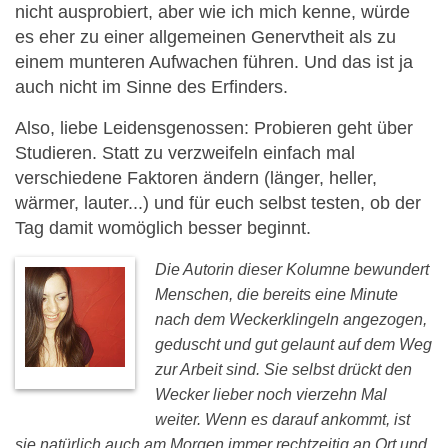
nicht ausprobiert, aber wie ich mich kenne, würde
es eher zu einer allgemeinen Genervtheit als zu
einem munteren Aufwachen führen. Und das ist ja
auch nicht im Sinne des Erfinders.
Also, liebe Leidensgenossen: Probieren geht über
Studieren. Statt zu verzweifeln einfach mal
verschiedene Faktoren ändern (länger, heller,
wärmer, lauter...) und für euch selbst testen, ob der
Tag damit womöglich besser beginnt.
Die Autorin dieser Kolumne bewundert
Menschen, die bereits eine Minute
nach dem Weckerklingeln angezogen,
geduscht und gut gelaunt auf dem Weg
zur Arbeit sind. Sie selbst drückt den
Wecker lieber noch vierzehn Mal
weiter. Wenn es darauf ankommt, ist
sie natürlich auch am Morgen immer rechtzeitig an Ort und