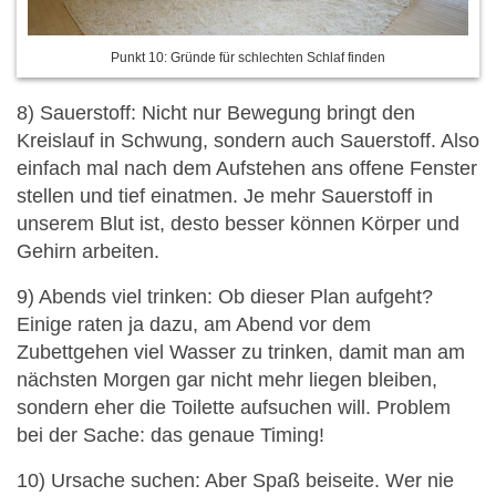
Punkt 10: Gründe für schlechten Schlaf finden
8) Sauerstoff: Nicht nur Bewegung bringt den
Kreislauf in Schwung, sondern auch Sauerstoff. Also
einfach mal nach dem Aufstehen ans offene Fenster
stellen und tief einatmen. Je mehr Sauerstoff in
unserem Blut ist, desto besser können Körper und
Gehirn arbeiten.
9) Abends viel trinken: Ob dieser Plan aufgeht?
Einige raten ja dazu, am Abend vor dem
Zubettgehen viel Wasser zu trinken, damit man am
nächsten Morgen gar nicht mehr liegen bleiben,
sondern eher die Toilette aufsuchen will. Problem
bei der Sache: das genaue Timing!
10) Ursache suchen: Aber Spaß beiseite. Wer nie