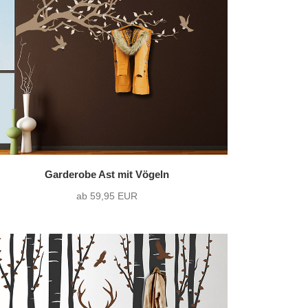
36 Varianten pro Motiv
9)
zweifarbig
(9)
1216 Varianten pro Motiv
Garderobe Ast mit Vögeln
ab 59,95 EUR