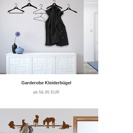
Garderobe Kleiderbügel
ab 56,95 EUR