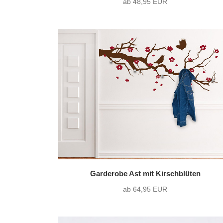
ab 48,95 EUR
Garderobe Ast mit Kirschblüten
ab 64,95 EUR