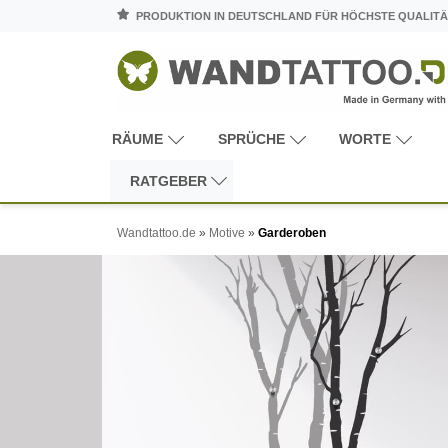
PRODUKTION IN DEUTSCHLAND FÜR HÖCHSTE QUALITÄ
RÄUME
SPRÜCHE
WORTE
RATGEBER
Wandtattoo.de
»
Motive
»
Garderoben