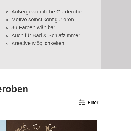
Außergewöhnliche Garderoben
Motive selbst konfigurieren
36 Farben wählbar
Auch für Bad & Schlafzimmer
Kreative Möglichkeiten
eroben
Filter
Farbwahl
einfarbig
(30)