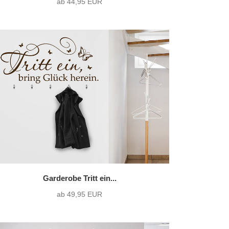
ab 44,95 EUR
Garderobe Tritt ein...
ab 49,95 EUR