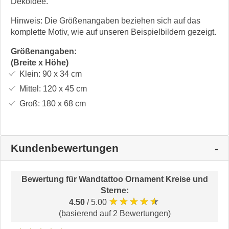
Dekoidee.
Hinweis: Die Größenangaben beziehen sich auf das
komplette Motiv, wie auf unseren Beispielbildern gezeigt.
Größenangaben:
(Breite x Höhe)
Klein:
90 x 34
cm
Mittel:
120 x 45
cm
Groß:
180 x 68
cm
Kundenbewertungen
Bewertung für
Wandtattoo Ornament Kreise und
Sterne
:
★★★★★
4.50
/ 5.00
(basierend auf 2 Bewertungen)