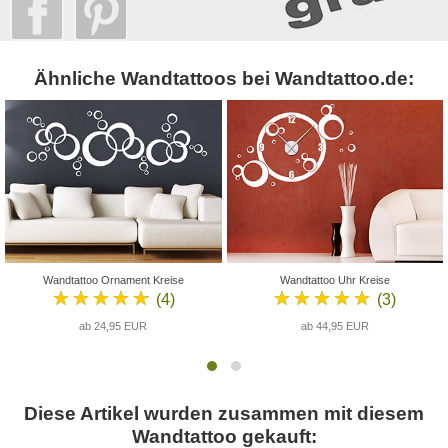
Ähnliche Wandtattoos bei Wandtattoo.de:
Wandtattoo Ornament Kreise
Wandtattoo Uhr Kreise
★★★★★
★★★★★
(4)
(3)
ab 24,95 EUR
ab 44,95 EUR
Diese Artikel wurden zusammen mit diesem
Wandtattoo gekauft: