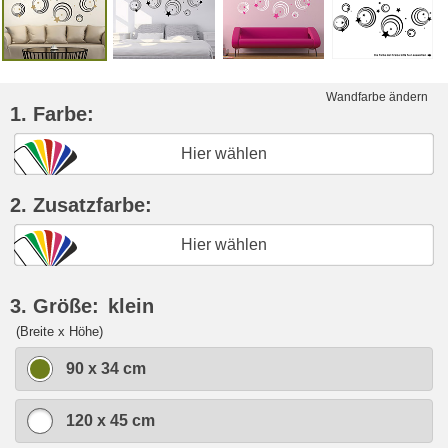
Wandfarbe ändern
1. Farbe:
Hier wählen
2. Zusatzfarbe:
Hier wählen
3. Größe:
klein
(Breite x Höhe)
90 x 34 cm
120 x 45 cm