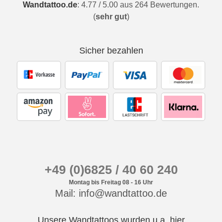
Wandtattoo.de
:
4.77
/
5.00
aus
264
Bewertungen.
(
sehr gut
)
Sicher bezahlen
+49 (0)6825 / 40 60 240
Montag bis Freitag 08 - 16 Uhr
Mail: info@wandtattoo.de
Unsere Wandtattoos wurden u.a. hier