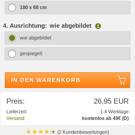
180 x 68 cm
4. Ausrichtung:
wie abgebildet
i
wie abgebildet
gespiegelt
IN DEN WARENKORB
Preis:
26,95 EUR
Lieferzeit:
1-4 Werktage
Versand:
kostenlos ab 49€ (D)
★★★★★
(2 Kundenbewertungen)