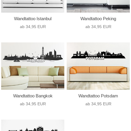
Wandtattoo Istanbul
Wandtattoo Peking
ab 34,95 EUR
ab 34,95 EUR
Wandtattoo Bangkok
Wandtattoo Potsdam
ab 34,95 EUR
ab 34,95 EUR