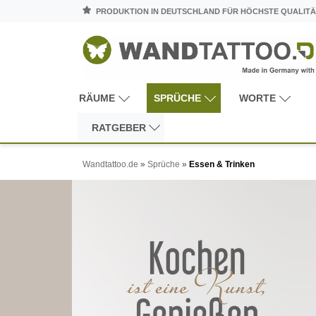
PRODUKTION IN DEUTSCHLAND FÜR HÖCHSTE QUALITÄ
RÄUME
SPRÜCHE
WORTE
RATGEBER
Wandtattoo.de
»
Sprüche
»
Essen & Trinken