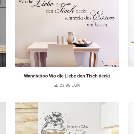
Querformat
(24)
ohne Wunschtext
(5
Quadrat
(1)
Wandtattoo Wo die Liebe den Tisch deckt
ab 23,95 EUR