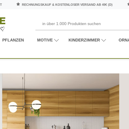
T
RECHNUNGSKAUF & KOSTENLOSER VERSAND AB 49€ (D)
PFLANZEN
MOTIVE
KINDERZIMMER
ORN