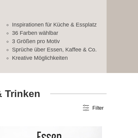
Inspirationen für Küche & Essplatz
36 Farben wählbar
3 Größen pro Motiv
Sprüche über Essen, Kaffee & Co.
Kreative Möglichkeiten
& Trinken
Filter
Farbwahl
einfarbig
(30)