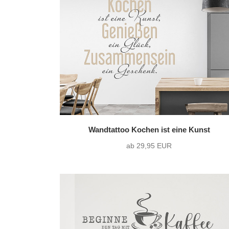
nur Motiv
(0)
Text mit Motiv
(44)
Wandtattoo Kochen ist eine Kunst
ab 29,95 EUR