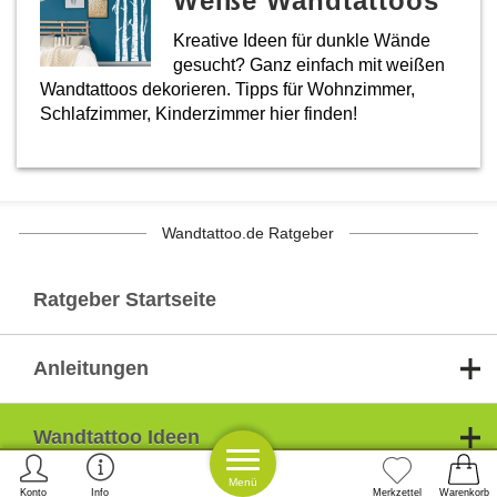
Weiße Wandtattoos
Kreative Ideen für dunkle Wände
gesucht? Ganz einfach mit weißen
Wandtattoos dekorieren. Tipps für Wohnzimmer,
Schlafzimmer, Kinderzimmer hier finden!
Wandtattoo.de Ratgeber
Ratgeber Startseite
Anleitungen
Wandtattoo Ideen
Menü
Konto
Info
Merkzettel
Warenkorb