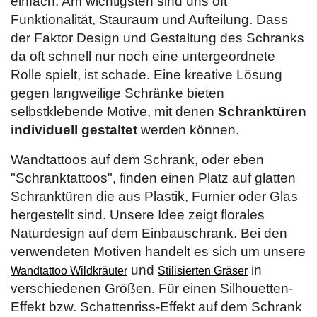
einfach. Am wichtigsten sind uns oft
Funktionalität, Stauraum und Aufteilung. Dass
der Faktor Design und Gestaltung des Schranks
da oft schnell nur noch eine untergeordnete
Rolle spielt, ist schade. Eine kreative Lösung
gegen langweilige Schränke bieten
selbstklebende Motive, mit denen
Schranktüren
individuell gestaltet
werden können.
Wandtattoos auf dem Schrank, oder eben
"Schranktattoos", finden einen Platz auf glatten
Schranktüren die aus Plastik, Furnier oder Glas
hergestellt sind. Unsere Idee zeigt florales
Naturdesign auf dem Einbauschrank. Bei den
verwendeten Motiven handelt es sich um unsere
und
in
Wandtattoo Wildkräuter
Stilisierten Gräser
verschiedenen Größen. Für einen Silhouetten-
Effekt bzw. Schattenriss-Effekt auf dem Schrank