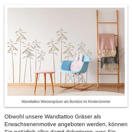
Wandtattoo Wiesengräser als Bordüre im Kinderzimmer
Obwohl unsere Wandtattoo Gräser als
Erwachsenenmotive angeboten werden, können
Sie natürlich alles damit dekorieren, was Sie