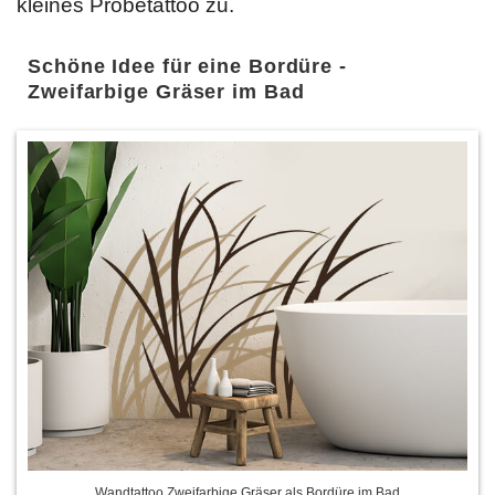
kleines Probetattoo zu.
Schöne Idee für eine Bordüre -
Zweifarbige Gräser im Bad
Wandtattoo Zweifarbige Gräser als Bordüre im Bad