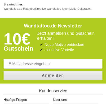
Wandtattoo.de
Ratgeber
Kreative Wandtattoo Ideen
Motto-Dekoration
Wandtattoo.de Newsletter
10€
Jetzt anmelden und Gutschein
erhalten!
Neue Motive entdecken
Gutschein
exklusive Vorteile
Anmelden
Kundenservice
Häufige Fragen
Über uns