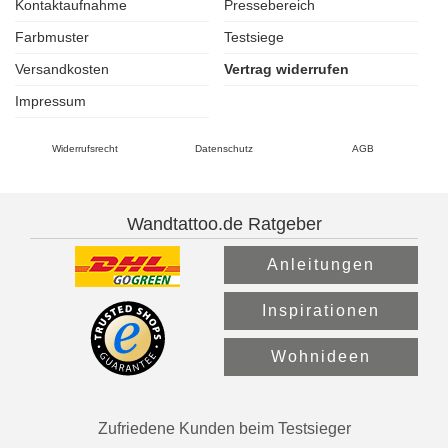
Kontaktaufnahme
Pressebereich
Farbmuster
Testsiege
Versandkosten
Vertrag widerrufen
Impressum
Widerrufsrecht
Datenschutz
AGB
Wandtattoo.de Ratgeber
Anleitungen
Inspirationen
Wohnideen
Zufriedene Kunden beim Testsieger