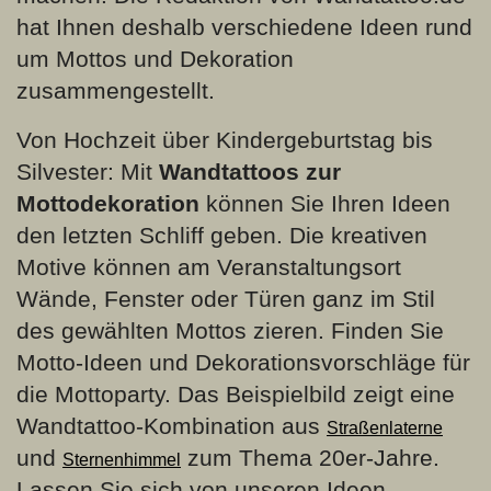
hat Ihnen deshalb verschiedene Ideen rund
um Mottos und Dekoration
zusammengestellt.
Von Hochzeit über Kindergeburtstag bis
Silvester: Mit
Wandtattoos zur
Mottodekoration
können Sie Ihren Ideen
den letzten Schliff geben. Die kreativen
Motive können am Veranstaltungsort
Wände, Fenster oder Türen ganz im Stil
des gewählten Mottos zieren. Finden Sie
Motto-Ideen und Dekorationsvorschläge für
die Mottoparty. Das Beispielbild zeigt eine
Wandtattoo-Kombination aus
Straßenlaterne
und
zum Thema 20er-Jahre.
Sternenhimmel
Lassen Sie sich von unseren Ideen