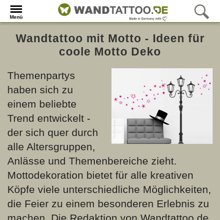
Menü
Wandtattoo mit Motto - Ideen für
coole Motto Deko
Themenpartys
haben sich zu
einem beliebte
Trend entwickelt -
der sich quer durch
alle Altersgruppen,
Anlässe und Themenbereiche zieht.
Mottodekoration bietet für alle kreativen
Köpfe viele unterschiedliche Möglichkeiten,
die Feier zu einem besonderen Erlebnis zu
machen. Die Redaktion von Wandtattoo.de