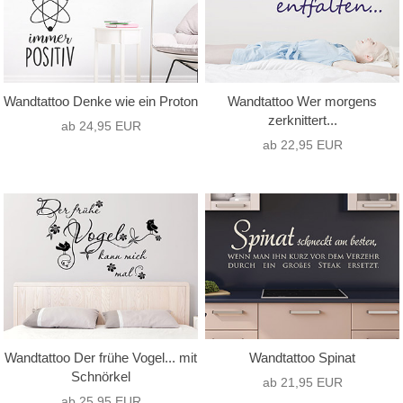
Wandtattoo Denke wie ein Proton
Wandtattoo Wer morgens
zerknittert...
ab 24,95 EUR
ab 22,95 EUR
Wandtattoo Der frühe Vogel... mit
Wandtattoo Spinat
Schnörkel
ab 21,95 EUR
ab 25,95 EUR