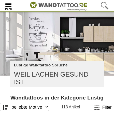
Menü
Lustige Wandtattoo Sprüche
WEIL LACHEN GESUND
IST
Wandtattoos in der Kategorie Lustig
113 Artikel
Filter