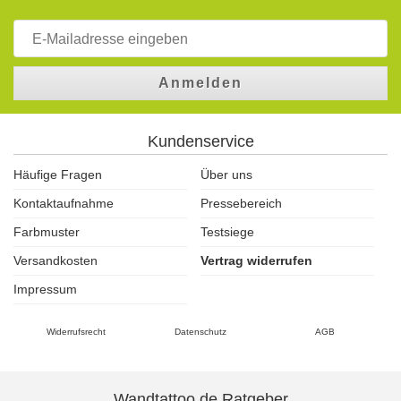
Anmelden
Kundenservice
Häufige Fragen
Über uns
Kontaktaufnahme
Pressebereich
Farbmuster
Testsiege
Versandkosten
Vertrag widerrufen
Impressum
Widerrufsrecht
Datenschutz
AGB
Wandtattoo.de Ratgeber