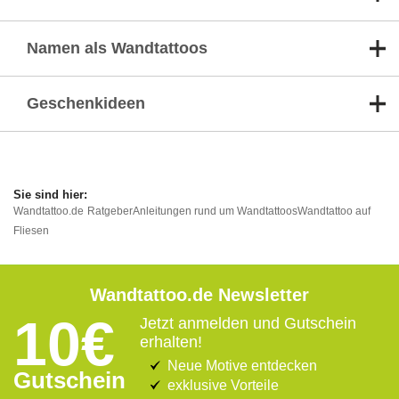
Namen als Wandtattoos
Geschenkideen
Wandtattoo.de
Ratgeber
Anleitungen rund um Wandtattoos
Wandtattoo auf
Fliesen
Wandtattoo.de Newsletter
10€
Jetzt anmelden und Gutschein
erhalten!
Neue Motive entdecken
Gutschein
exklusive Vorteile