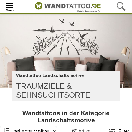
Menü
Wandtattoo Landschaftsmotive
TRAUMZIELE &
SEHNSUCHTSORTE
Wandtattoos in der Kategorie
Landschaftsmotive
69 Artikel
Filter