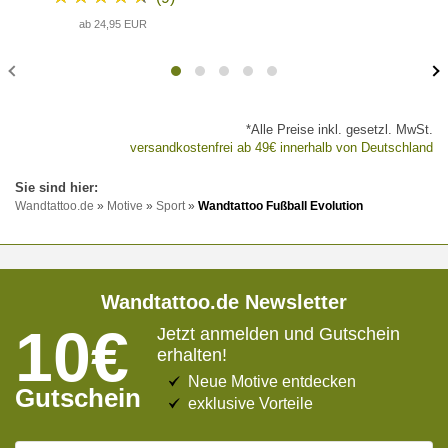
ab 24,95 EUR
*Alle Preise inkl. gesetzl. MwSt.
versandkostenfrei ab 49€ innerhalb von Deutschland
Wandtattoo.de
»
Motive
»
Sport
»
Wandtattoo Fußball Evolution
Wandtattoo.de Newsletter
10€
Jetzt anmelden und Gutschein
erhalten!
Neue Motive entdecken
Gutschein
exklusive Vorteile