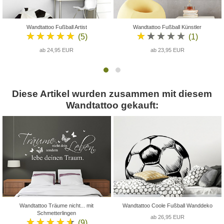
Wandtattoo Fußball Artist
Wandtattoo Fußball Künstler
★★★★★
★★★★★
(5)
(1)
ab 24,95 EUR
ab 23,95 EUR
Diese Artikel wurden zusammen mit diesem
Wandtattoo gekauft:
Wandtattoo Träume nicht... mit
Wandtattoo Coole Fußball Wanddeko
Schmetterlingen
ab 26,95 EUR
★★★★★
(9)