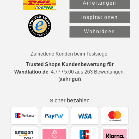
Anleitungen
Inspirationen
Wohnideen
Zufriedene Kunden beim Testsieger
Trusted Shops Kundenbewertung für
Wandtattoo.de
:
4.77
/
5.00
aus
263
Bewertungen.
(
sehr gut
)
Sicher bezahlen