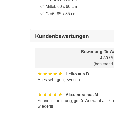
Mittel:
60 x 60
cm
Groß:
85 x 85
cm
Kundenbewertungen
Bewertung für
Wa
4.80
/ 5
(basierend
★★★★★
Heiko aus B.
Alles sehr gut gewesen
★★★★★
Alexandra aus M.
Schnelle Lieferung, große Auswahl an Pro
wieder!!!