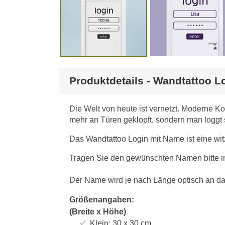
Produktdetails - Wandtattoo 
Die Welt von heute ist vernetzt. Moderne Ko
mehr an Türen geklopft, sondern man loggt 
Das Wandtattoo Login mit Name ist eine wi
Tragen Sie den gewünschten Namen bitte in
Der Name wird je nach Länge optisch an da
Größenangaben:
(Breite x Höhe)
Klein:
30 x 30
cm