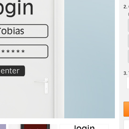
2.
3.