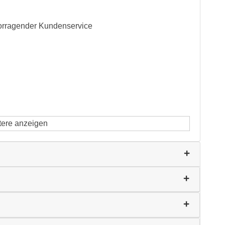
vorragender Kundenservice
tere anzeigen