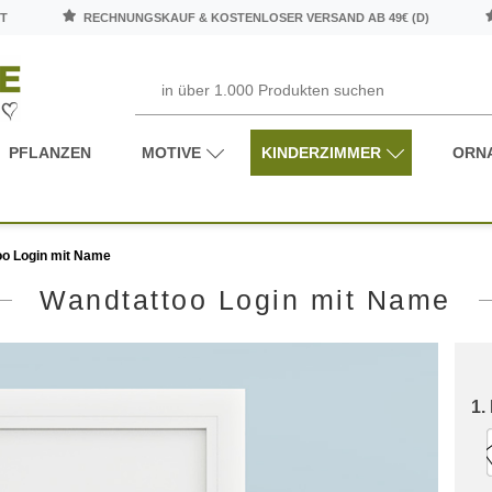
T
RECHNUNGSKAUF & KOSTENLOSER VERSAND AB 49€ (D)
PFLANZEN
MOTIVE
KINDERZIMMER
ORN
oo Login mit Name
Wandtattoo Login mit Name
1.