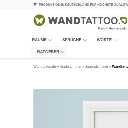
PRODUKTION IN DEUTSCHLAND FÜR HÖCHSTE QUALITÄ
RÄUME
SPRÜCHE
WORTE
RATGEBER
Wandtattoo.de
»
Kinderzimmer
»
Jugendzimmer
»
Wandtatt