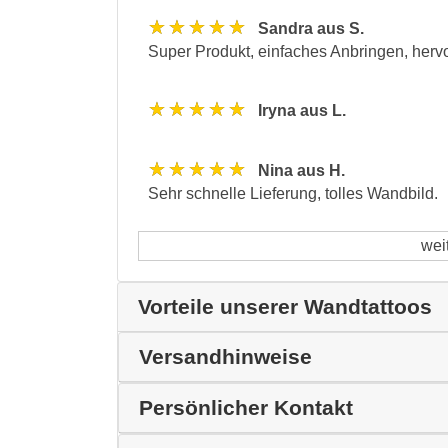
★★★★★
Sandra aus S.
Super Produkt, einfaches Anbringen, her
★★★★★
Iryna aus L.
★★★★★
Nina aus H.
Sehr schnelle Lieferung, tolles Wandbild.
wei
Vorteile unserer Wandtattoos
Versandhinweise
Persönlicher Kontakt