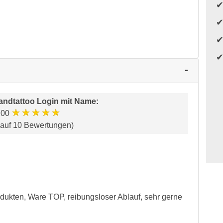
ndtattoo Login mit Name
:
★★★★★
.00
 auf 10 Bewertungen)
dukten, Ware TOP, reibungsloser Ablauf, sehr gerne