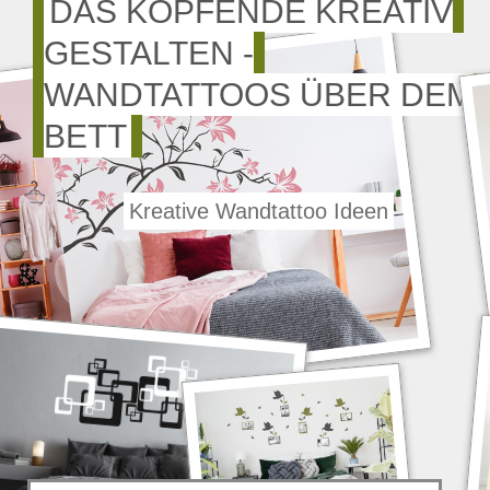
DAS KOPFENDE KREATIV
GESTALTEN -
WANDTATTOOS ÜBER DEM
BETT
Kreative Wandtattoo Ideen