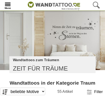
Menü
Wandtattoos zum Träumen
ZEIT FÜR TRÄUME
Wandtattoos in der Kategorie Traum
55 Artikel
Filter
Motivart
Format