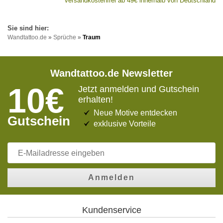
versandkostenfrei ab 49€ innerhalb von Deutschland
Wandtattoo.de
»
Sprüche
»
Traum
Wandtattoo.de Newsletter
10€
Jetzt anmelden und Gutschein
erhalten!
Neue Motive entdecken
Gutschein
exklusive Vorteile
Anmelden
Kundenservice