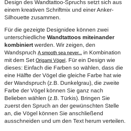
Design des Wandtattoo-Spruchs setzt sich aus
einem kreativen Schriftmix und einer Anker-
Silhouette zusammen.
Für die gezeigte Designidee können zwei
unterschiedliche
Wandtattoos miteinander
kombiniert
werden. Wir zeigen, den
Wandspruch
in Kombination
A smooth sea never...
mit dem Set
. Für ein Design wie
Origami Vögel
dieses: Einfach die Farben so wählen, dass die
eine Hälfte der Vögel die gleiche Farbe hat wie
der Wandspruch (z.B. Dunkelgrau), die zweite
Farbe der Vögel können Sie ganz nach
Belieben wählen (z.B. Türkis). Bringen Sie
zuerst den Spruch an der gewünschten Stelle
an, die Vögel können Sie anschließend
ausschneiden und um den Text herum verteilen.