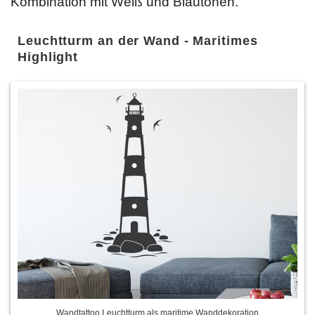
Kombination mit Weiß und Blautönen.
Leuchtturm an der Wand - Maritimes
Highlight
Wandtattoo Leuchtturm als maritime Wanddekoration