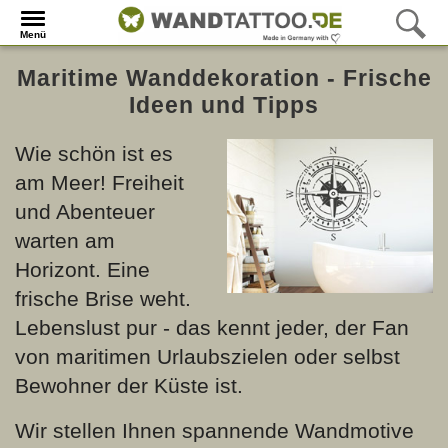
Menü
Maritime Wanddekoration - Frische
Ideen und Tipps
Wie schön ist es
am Meer! Freiheit
und Abenteuer
warten am
Horizont. Eine
frische Brise weht.
Lebenslust pur - das kennt jeder, der Fan
von maritimen Urlaubszielen oder selbst
Bewohner der Küste ist.
Wir stellen Ihnen spannende Wandmotive