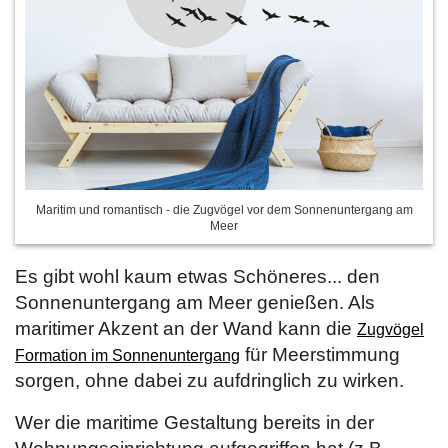
Maritim und romantisch - die Zugvögel vor dem Sonnenuntergang am
Meer
Es gibt wohl kaum etwas Schöneres... den
Sonnenuntergang am Meer genießen. Als
maritimer Akzent an der Wand kann die
Zugvögel
für Meerstimmung
Formation im Sonnenuntergang
sorgen, ohne dabei zu aufdringlich zu wirken.
Wer die maritime Gestaltung bereits in der