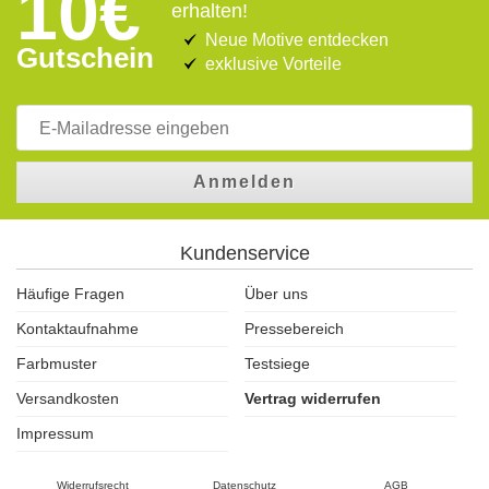
10€
erhalten!
Neue Motive entdecken
Gutschein
exklusive Vorteile
Anmelden
Kundenservice
Häufige Fragen
Über uns
Kontaktaufnahme
Pressebereich
Farbmuster
Testsiege
Versandkosten
Vertrag widerrufen
Impressum
Widerrufsrecht
Datenschutz
AGB