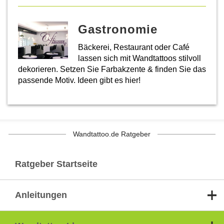
Gastronomie
Bäckerei, Restaurant oder Café
lassen sich mit Wandtattoos stilvoll
dekorieren. Setzen Sie Farbakzente & finden Sie das
passende Motiv. Ideen gibt es hier!
Wandtattoo.de Ratgeber
Ratgeber Startseite
Anleitungen