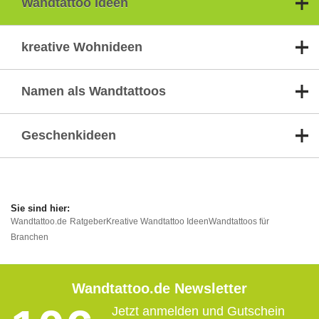
Wandtattoo Ideen
kreative Wohnideen
Namen als Wandtattoos
Geschenkideen
Wandtattoo.de
Ratgeber
Kreative Wandtattoo Ideen
Wandtattoos für
Branchen
Wandtattoo.de Newsletter
Jetzt anmelden und Gutschein