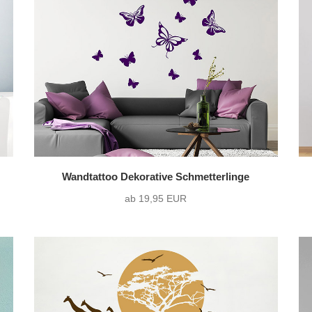
Querformat
(44)
ohne Wunschtext
(7
Quadrat
(2)
Wandtattoo Dekorative Schmetterlinge
ab 19,95 EUR