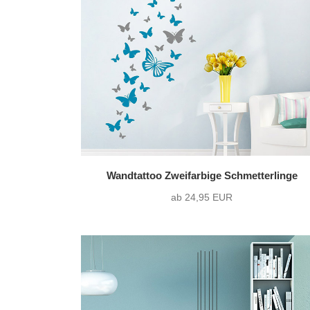
nur Motiv
(53)
Text mit Motiv
(17)
Wandtattoo Zweifarbige Schmetterlinge
ab 24,95 EUR