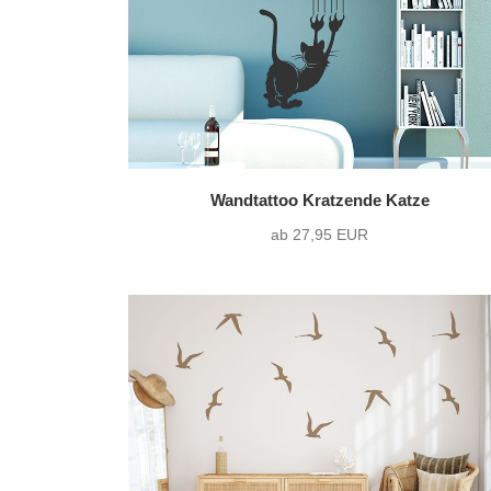
Wandtattoo Kratzende Katze
ab 27,95 EUR