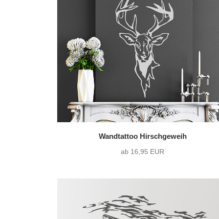
Wandtattoo Hirschgeweih
ab 16,95 EUR