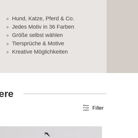
Hund, Katze, Pferd & Co.
Jedes Motiv in 36 Farben
Größe selbst wählen
Tiersprüche & Motive
Kreative Möglichkeiten
ere
Filter
Farbwahl
einfarbig
(55)