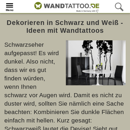
Menü
Dekorieren in Schwarz und Weiß -
Ideen mit Wandtattoos
Schwarzseher
aufgepasst! Es wird
dunkel. Also nicht,
dass wir es gut
finden würden,
wenn Ihnen
schwarz vor Augen wird. Damit es nicht zu
duster wird, sollten Sie nämlich eine Sache
beachten: Kombinieren Sie dunkle Flächen
einfach mit hellen. Kurz gesagt:
Schwarzweiß lautet die Devise! Sieht gut