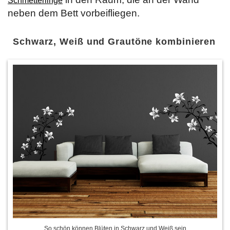
Schmetterlinge
neben dem Bett vorbeifliegen.
Schwarz, Weiß und Grautöne kombinieren
So schön können Blüten in Schwarz und Weiß sein