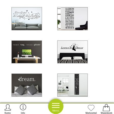
Menü
Konto
Info
Merkzettel
Warenkorb