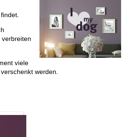
findet.
ch
 verbreiten
ment viele
h verschenkt werden.