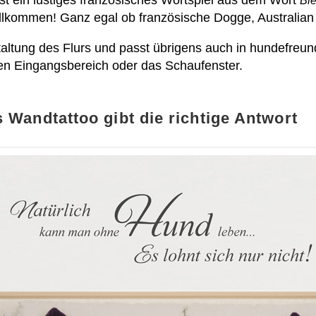
Bi
willkommen! Ganz egal ob französische Dogge, Australia
taltung des Flurs und passt übrigens auch in hundefreu
den Eingangsbereich oder das Schaufenster.
Wandtattoo gibt die richtige Antwort