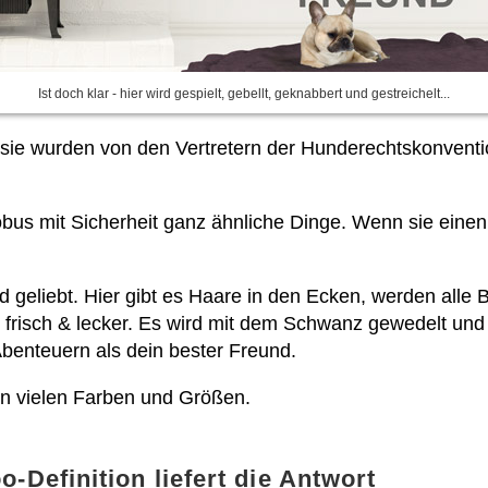
Ist doch klar - hier wird gespielt, gebellt, geknabbert und gestreichelt...
, sie wurden von den Vertretern der Hunderechtskonvent
bus mit Sicherheit ganz ähnliche Dinge. Wenn sie eine
nd geliebt. Hier gibt es Haare in den Ecken, werden alle 
frisch & lecker. Es wird mit dem Schwanz gewedelt und g
benteuern als dein bester Freund.
n vielen Farben und Größen.
-Definition liefert die Antwort