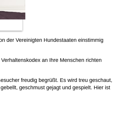
ion der Vereinigten Hundestaaten einstimmig
n Verhaltenskodex an Ihre Menschen richten
Besucher freudig begrüßt. Es wird treu geschaut,
ebellt, geschmust gejagt und gespielt. Hier ist