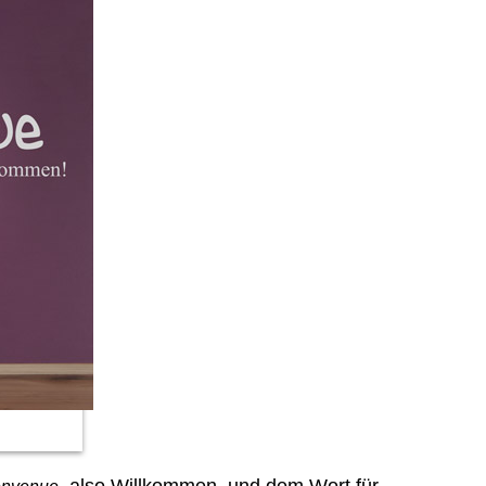
, also Willkommen, und dem Wort für