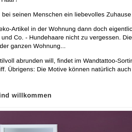
d bei seinen Menschen ein liebevolles Zuhause 
eko-Artikel in der Wohnung dann doch eigentli
und Co. - Hundehaare nicht zu vergessen. Die
n der ganzen Wohnung...
voll abrunden will, findet im Wandtattoo-Sorti
ff. Übrigens: Die Motive können natürlich auc
sind willkommen