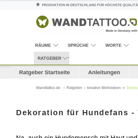
PRODUKTION IN DEUTSCHLAND FÜR HÖCHSTE QUALITÄ
RÄUME
SPRÜCHE
WORTE
RATGEBER
Ratgeber Startseite
Anleitungen
Wandtattoo.de
Ratgeber
kreative Wohnideen
Dekora
Dekoration für Hundefans 
Na, auch ein Hundemensch mit Haut und