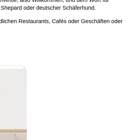
envenue
n Shepard oder deutscher Schäferhund.
ndlichen Restaurants, Cafés oder Geschäften oder