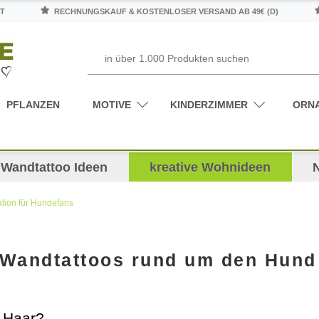
T
RECHNUNGSKAUF & KOSTENLOSER VERSAND AB 49€ (D)
PFLANZEN
MOTIVE
KINDERZIMMER
ORN
Wandtattoo Ideen
kreative Wohnideen
tion für Hundefans
- Wandtattoos rund um den Hund
 Haar?