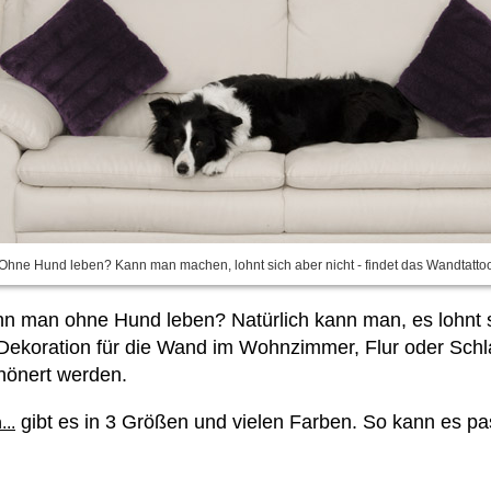
Ohne Hund leben? Kann man machen, lohnt sich aber nicht - findet das Wandtatto
ann man ohne Hund leben? Natürlich kann man, es lohnt s
te Dekoration für die Wand im Wohnzimmer, Flur oder Sch
chönert werden.
gibt es in 3 Größen und vielen Farben. So kann es pa
..