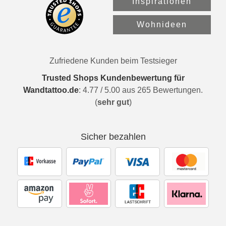
Inspirationen
Wohnideen
Zufriedene Kunden beim Testsieger
Trusted Shops Kundenbewertung für
Wandtattoo.de
:
4.77
/
5.00
aus
265
Bewertungen.
(
sehr gut
)
Sicher bezahlen