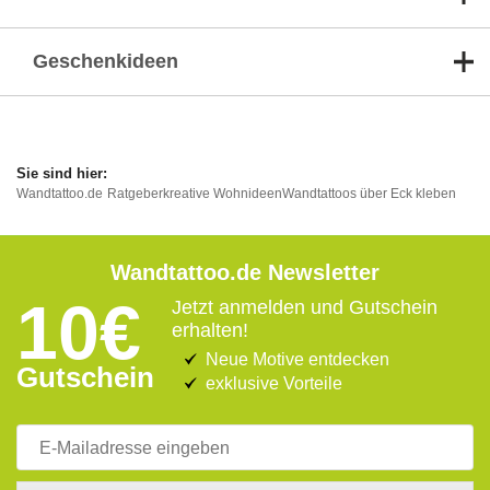
Geschenkideen
Wandtattoo.de
Ratgeber
kreative Wohnideen
Wandtattoos über Eck kleben
Wandtattoo.de Newsletter
10€
Jetzt anmelden und Gutschein
erhalten!
Neue Motive entdecken
Gutschein
exklusive Vorteile