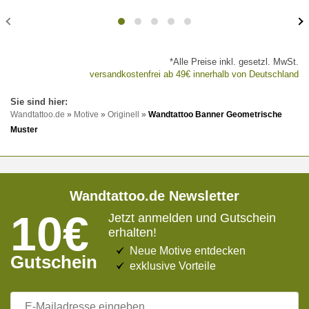
*Alle Preise inkl. gesetzl. MwSt.
versandkostenfrei ab 49€ innerhalb von Deutschland
Wandtattoo.de
»
Motive
»
Originell
»
Wandtattoo Banner Geometrische
Muster
Wandtattoo.de Newsletter
10€
Jetzt anmelden und Gutschein
erhalten!
Neue Motive entdecken
Gutschein
exklusive Vorteile