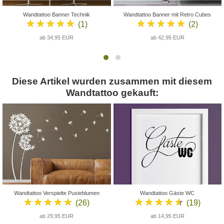
Wandtattoo Banner Technik
Wandtattoo Banner mit Retro Cubes
★★★★★
★★★★★
(1)
(2)
ab 34,95 EUR
ab 42,95 EUR
Diese Artikel wurden zusammen mit diesem
Wandtattoo gekauft:
Wandtattoo Verspielte Pusteblumen
Wandtattoo Gäste WC
★★★★★
★★★★★
(26)
(19)
ab 29,95 EUR
ab 14,95 EUR