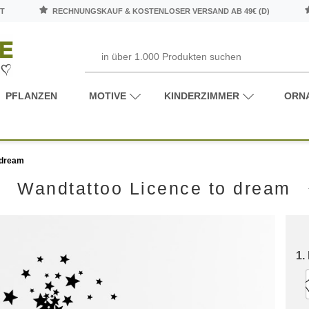
T
RECHNUNGSKAUF & KOSTENLOSER VERSAND AB 49€ (D)
PFLANZEN
MOTIVE
KINDERZIMMER
ORN
 dream
Wandtattoo Licence to dream
1.