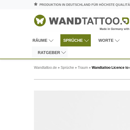
PRODUKTION IN DEUTSCHLAND FÜR HÖCHSTE QUALITÄ
RÄUME
SPRÜCHE
WORTE
RATGEBER
Wandtattoo.de
»
Sprüche
»
Traum
»
Wandtattoo Licence to