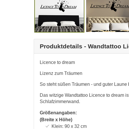
Produktdetails - Wandtattoo L
Licence to dream
Lizenz zum Träumen
So steht süßen Träumen - und guter Laune 
Das witzige Wandtattoo Licence to dream ist 
Schlafzimmerwand.
Größenangaben:
(Breite x Höhe)
Klein:
90 x 32
cm