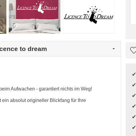
icence to dream
beim Aufwachen - garantiert nichts im Weg!
ein absolut origineller Blickfang für Ihre