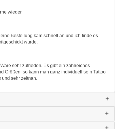
erne wieder
Meine Bestellung kam schnell an und ich finde es
mitgeschickt wurde.
 Ware sehr zufrieden. Es gibt ein zahlreiches
nd Größen, so kann man ganz individuell sein Tattoo
 und sehr zeitnah.