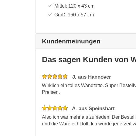
Mittel:
120 x 43
cm
Groß:
160 x 57
cm
Kundenmeinungen
Das sagen Kunden von W
J. aus Hannover
Wirklich ein tolles Wandtatto. Super Bestell
Preisen.
A. aus Speinshart
Also ich war mehr als zufrieden! Der Bestel
und die Ware echt toll! Ich würde jederzeit 