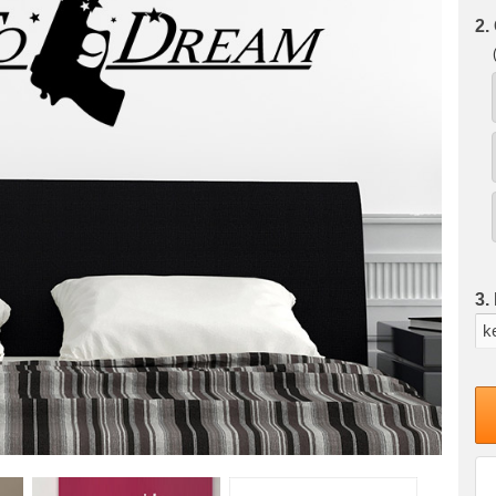
2.
3.