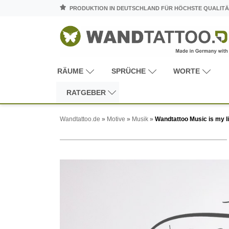
PRODUKTION IN DEUTSCHLAND FÜR HÖCHSTE QUALITÄ
RÄUME
SPRÜCHE
WORTE
RATGEBER
Wandtattoo.de
»
Motive
»
Musik
»
Wandtattoo Music is my lif