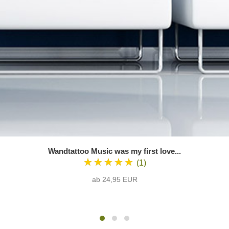
Wandtattoo Music was my first love...
★★★★★
(1)
ab 24,95 EUR