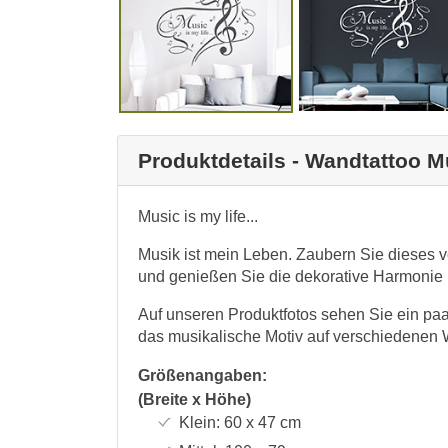
Produktdetails - Wandtattoo Mus
Music is my life...
Musik ist mein Leben. Zaubern Sie dieses 
und genießen Sie die dekorative Harmonie 
Auf unseren Produktfotos sehen Sie ein pa
das musikalische Motiv auf verschiedenen 
Größenangaben:
(Breite x Höhe)
Klein:
60 x 47
cm