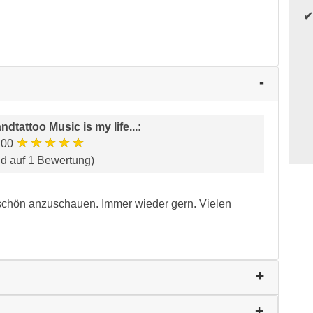
ndtattoo Music is my life...
:
★★★★★
.00
nd auf 1 Bewertung)
 schön anzuschauen. Immer wieder gern. Vielen