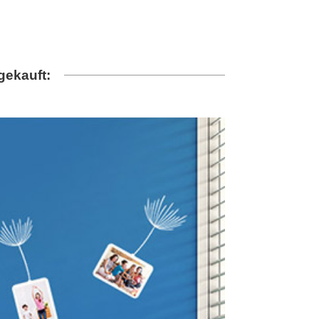
gekauft: