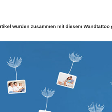
rtikel wurden zusammen mit diesem Wandtattoo 