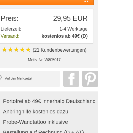
Preis:
29,95 EUR
Lieferzeit:
1-4 Werktage
Versand:
kostenlos ab 49€ (D)
★★★★★
(21 Kundenbewertungen)
Motiv Nr.
W805017
Portofrei ab 49€ innerhalb Deutschland
Anbringhilfe kostenlos dazu
Probe-Wandtattoo inklusive
Bestellung auf Rechnung (D + AT)