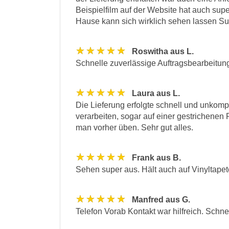
Beispielfilm auf der Website hat auch sup
Hause kann sich wirklich sehen lassen Su
★★★★★
Roswitha aus L.
Schnelle zuverlässige Auftragsbearbeitung.
★★★★★
Laura aus L.
Die Lieferung erfolgte schnell und unkompl
verarbeiten, sogar auf einer gestrichenen
man vorher üben. Sehr gut alles.
★★★★★
Frank aus B.
Sehen super aus. Hält auch auf Vinyltap
★★★★★
Manfred aus G.
Telefon Vorab Kontakt war hilfreich. Schne