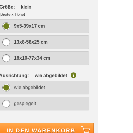
 Größe:
klein
(Breite x Höhe)
9x5-39x17 cm
13x8-58x25 cm
18x10-77x34 cm
 Ausrichtung:
wie abgebildet
i
wie abgebildet
gespiegelt
IN DEN WARENKORB