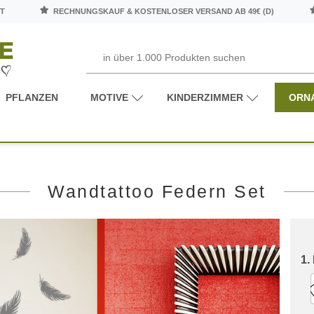
T
RECHNUNGSKAUF & KOSTENLOSER VERSAND AB 49€ (D)
PFLANZEN
MOTIVE
KINDERZIMMER
ORN
Wandtattoo Federn Set
1.