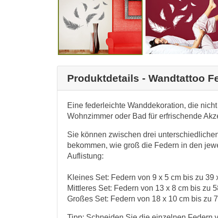
Produktdetails - Wandtattoo F
Eine federleichte Wanddekoration, die nicht
Wohnzimmer oder Bad für erfrischende Akzen
Sie können zwischen drei unterschiedliche
bekommen, wie groß die Federn in den jewe
Auflistung:
Kleines Set: Federn von 9 x 5 cm bis zu 39
Mittleres Set: Federn von 13 x 8 cm bis zu 
Großes Set: Federn von 18 x 10 cm bis zu 
Tipp: Schneiden Sie die einzelnen Federn 