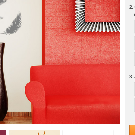
2.
3.