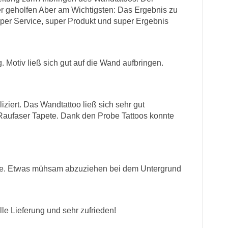
er geholfen Aber am Wichtigsten: Das Ergebnis zu
per Service, super Produkt und super Ergebnis
 Motiv ließ sich gut auf die Wand aufbringen.
iziert. Das Wandtattoo ließ sich sehr gut
 Raufaser Tapete. Dank den Probe Tattoos konnte
ete. Etwas mühsam abzuziehen bei dem Untergrund
lle Lieferung und sehr zufrieden!