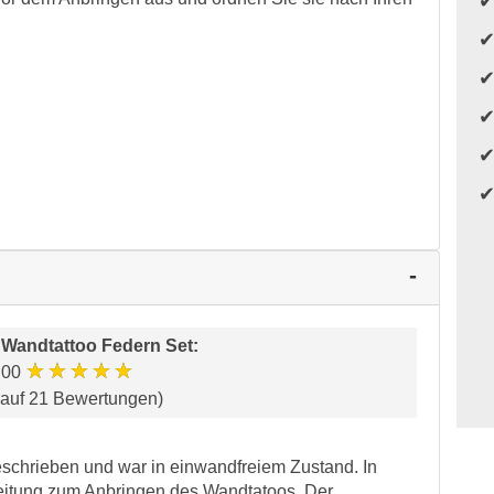
r
Wandtattoo Federn Set
:
★★★★★
.00
 auf 21 Bewertungen)
schrieben und war in einwandfreiem Zustand. In
leitung zum Anbringen des Wandtatoos. Der