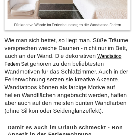
Für kreative Wände im Ferienhaus sorgen die Wandtattoo Federn
Wie man sich bettet, so liegt man. Süße Träume
versprechen weiche Daunen - nicht nur im Bett,
auch an der Wand. Die dekorativen
Wandtattoo
gehören zu den beliebtesten
Federn Set
Wandmotiven für das Schlafzimmer. Auch in der
Ferienwohnung setzen sie kreative Akzente.
Wandtattoos können als farbige Motive auf
hellen Wandflächen angebracht werden, haften
aber auch auf den meisten bunten Wandfarben
(ohne Silikon oder Seidenglanzeffekt).
Damit es auch im Urlaub schmeckt - Bon
Appetit in der Ferienwohnung