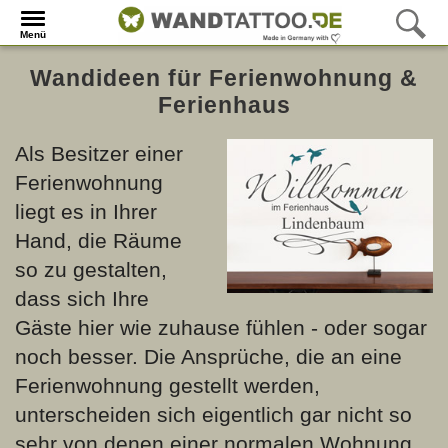
Menü
Wandideen für Ferienwohnung &
Ferienhaus
Als Besitzer einer
Ferienwohnung
liegt es in Ihrer
Hand, die Räume
so zu gestalten,
dass sich Ihre
Gäste hier wie zuhause fühlen - oder sogar
noch besser. Die Ansprüche, die an eine
Ferienwohnung gestellt werden,
unterscheiden sich eigentlich gar nicht so
sehr von denen einer normalen Wohnung.