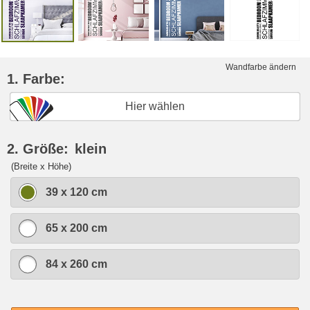
Wandfarbe ändern
1. Farbe:
Hier wählen
2. Größe:
klein
(Breite x Höhe)
39 x 120 cm
65 x 200 cm
84 x 260 cm