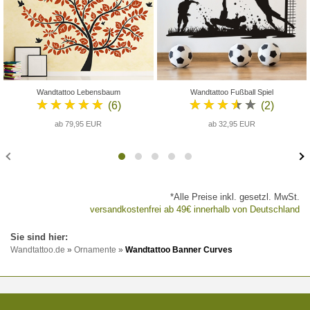
Wandtattoo Lebensbaum
Wandtattoo Fußball Spiel
★★★★★
★★★★★
(6)
(2)
ab 79,95 EUR
ab 32,95 EUR
*Alle Preise inkl. gesetzl. MwSt.
versandkostenfrei ab 49€ innerhalb von Deutschland
Wandtattoo.de
»
Ornamente
»
Wandtattoo Banner Curves