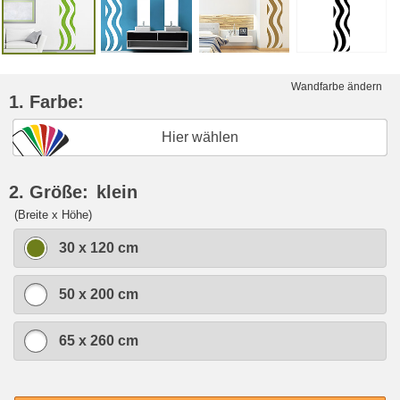
Wandfarbe ändern
1. Farbe:
Hier wählen
2. Größe:
klein
(Breite x Höhe)
30 x 120 cm
50 x 200 cm
65 x 260 cm