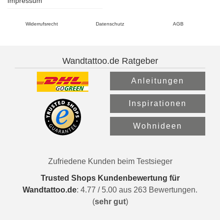
Impressum
Widerrufsrecht
Datenschutz
AGB
Wandtattoo.de Ratgeber
Anleitungen
Inspirationen
Wohnideen
Zufriedene Kunden beim Testsieger
Trusted Shops Kundenbewertung für
Wandtattoo.de
:
4.77
/
5.00
aus
263
Bewertungen.
(
sehr gut
)