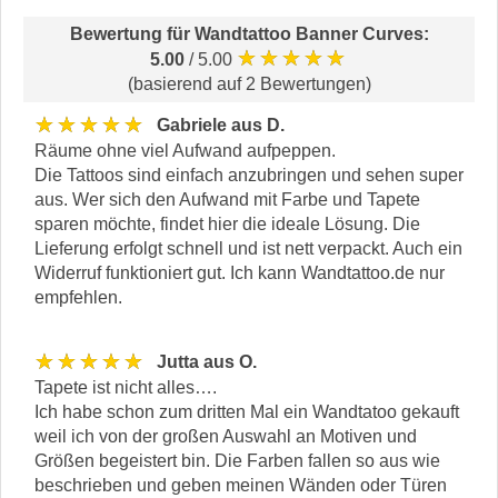
Bewertung für
Wandtattoo Banner Curves
:
★★★★★
5.00
/ 5.00
(basierend auf 2 Bewertungen)
★★★★★
Gabriele aus D.
Räume ohne viel Aufwand aufpeppen.
Die Tattoos sind einfach anzubringen und sehen super
aus. Wer sich den Aufwand mit Farbe und Tapete
sparen möchte, findet hier die ideale Lösung. Die
Lieferung erfolgt schnell und ist nett verpackt. Auch ein
Widerruf funktioniert gut. Ich kann Wandtattoo.de nur
empfehlen.
★★★★★
Jutta aus O.
Tapete ist nicht alles….
Ich habe schon zum dritten Mal ein Wandtatoo gekauft
weil ich von der großen Auswahl an Motiven und
Größen begeistert bin. Die Farben fallen so aus wie
beschrieben und geben meinen Wänden oder Türen