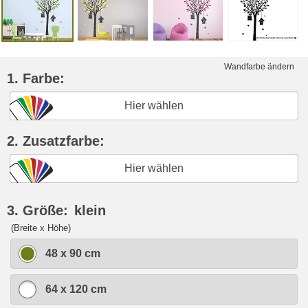
Wandfarbe ändern
1. Farbe:
Hier wählen
2. Zusatzfarbe:
Hier wählen
3. Größe:
klein
(Breite x Höhe)
48 x 90 cm
64 x 120 cm