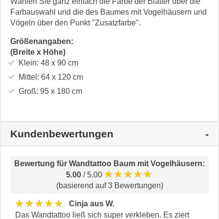
Wählen Sie ganz einfach die Farbe der Blätter über die
Farbauswahl und die des Baumes mit Vogelhäusern und
Vögeln über den Punkt "Zusatzfarbe".
Größenangaben:
(Breite x Höhe)
Klein:
48 x 90
cm
Mittel:
64 x 120
cm
Groß:
95 x 180
cm
Kundenbewertungen
Bewertung für
Wandtattoo Baum mit Vogelhäusern
:
★★★★★
5.00
/ 5.00
(basierend auf 3 Bewertungen)
★★★★★
Cinja aus W.
Das Wandtattoo ließ sich super verkleben. Es ziert