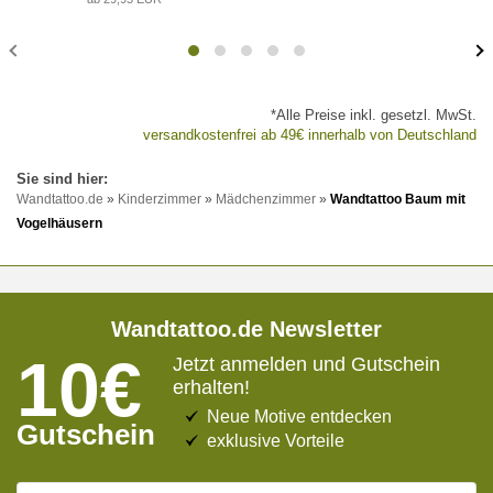
*Alle Preise inkl. gesetzl. MwSt.
versandkostenfrei ab 49€ innerhalb von Deutschland
Wandtattoo.de
»
Kinderzimmer
»
Mädchenzimmer
»
Wandtattoo Baum mit
Vogelhäusern
Wandtattoo.de Newsletter
10€
Jetzt anmelden und Gutschein
erhalten!
Neue Motive entdecken
Gutschein
exklusive Vorteile