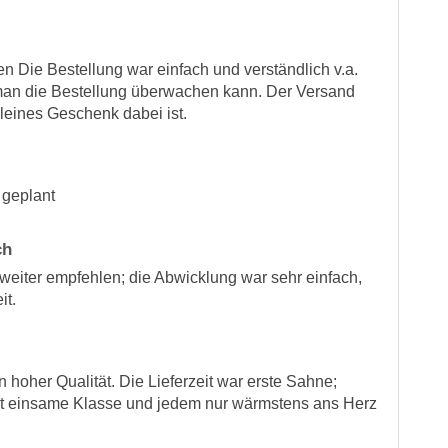
n Die Bestellung war einfach und verständlich v.a.
n man die Bestellung überwachen kann. Der Versand
leines Geschenk dabei ist.
 geplant
ch
weiter empfehlen; die Abwicklung war sehr einfach,
it.
 hoher Qualität. Die Lieferzeit war erste Sahne;
 ist einsame Klasse und jedem nur wärmstens ans Herz