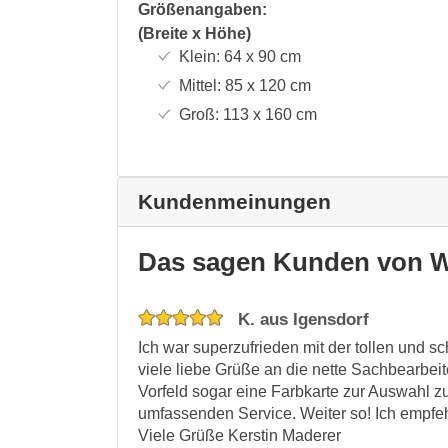
Größenangaben:
(Breite x Höhe)
Klein:
64 x 90
cm
Mittel:
85 x 120
cm
Groß:
113 x 160
cm
Kundenmeinungen
Das sagen Kunden von W
K. aus Igensdorf
Ich war superzufrieden mit der tollen und s
viele liebe Grüße an die nette Sachbearbeit
Vorfeld sogar eine Farbkarte zur Auswahl z
umfassenden Service. Weiter so! Ich empfeh
Viele Grüße Kerstin Maderer