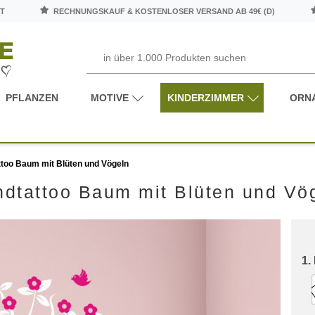
T
RECHNUNGSKAUF & KOSTENLOSER VERSAND AB 49€ (D)
PFLANZEN
MOTIVE
KINDERZIMMER
ORN
too Baum mit Blüten und Vögeln
dtattoo Baum mit Blüten und Vö
1.