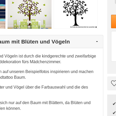
Baum mit Blüten und Vögeln
d Vögeln ist durch die kindgerechte und zweifarbige
ddekoration fürs Mädchenzimmer.
 auf unseren Beispielfotos inspirieren und machen
ndtattoo Baum.
tter und Vögel über die Farbauswahl und die des
ich nur auf den Baum mit Blättern, da Blüten und
den können.