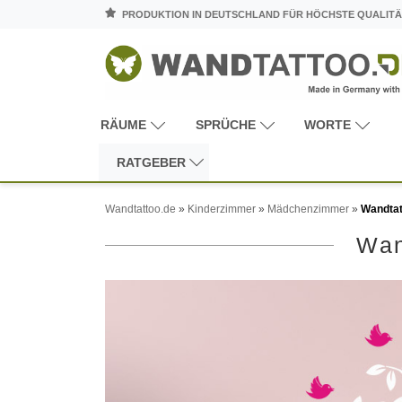
PRODUKTION IN DEUTSCHLAND FÜR HÖCHSTE QUALITÄ
RÄUME
SPRÜCHE
WORTE
RATGEBER
Wandtattoo.de
»
Kinderzimmer
»
Mädchenzimmer
»
Wandtat
Wan