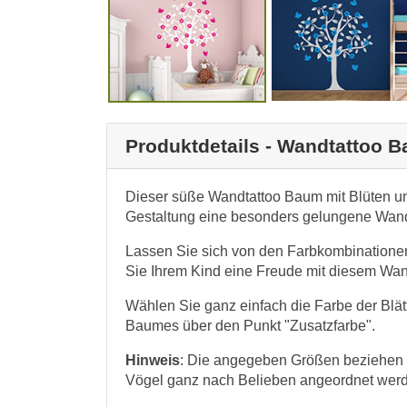
Produktdetails - Wandtattoo 
Dieser süße Wandtattoo Baum mit Blüten un
Gestaltung eine besonders gelungene Wan
Lassen Sie sich von den Farbkombinationen
Sie Ihrem Kind eine Freude mit diesem Wa
Wählen Sie ganz einfach die Farbe der Blä
Baumes über den Punkt "Zusatzfarbe".
Hinweis
: Die angegeben Größen beziehen s
Vögel ganz nach Belieben angeordnet wer