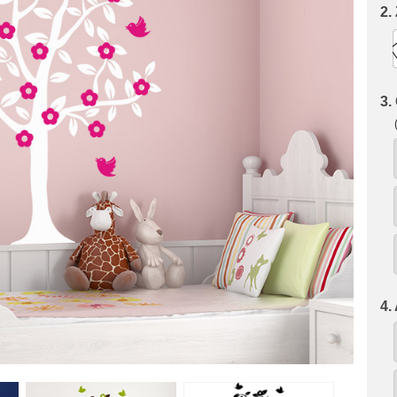
2.
3.
4.