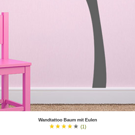
Wandtattoo Baum mit Eulen
★★★★★
(1)