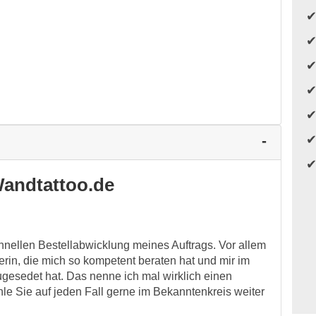
andtattoo.de
chnellen Bestellabwicklung meines Auftrags. Vor allem
erin, die mich so kompetent beraten hat und mir im
ugesedet hat. Das nenne ich mal wirklich einen
le Sie auf jeden Fall gerne im Bekanntenkreis weiter