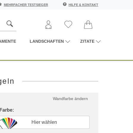
MEHRFACHER TESTSIEGER
HILFE & KONTAKT
AMENTE
LANDSCHAFTEN
ZITATE
geln
Wandfarbe ändern
 Farbe:
Hier wählen