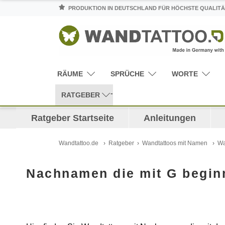
PRODUKTION IN DEUTSCHLAND FÜR HÖCHSTE QUALITÄ
RÄUME
SPRÜCHE
WORTE
RATGEBER
Ratgeber Startseite
Anleitungen
Wandtattoo.de
Ratgeber
Wandtattoos mit Namen
Wa
Nachnamen die mit G begin