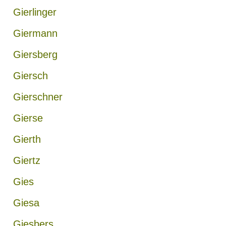
Gierlinger
Giermann
Giersberg
Giersch
Gierschner
Gierse
Gierth
Giertz
Gies
Giesa
Giesbers