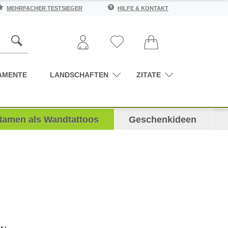
MEHRFACHER TESTSIEGER
HILFE & KONTAKT
AMENTE
LANDSCHAFTEN
ZITATE
Namen als Wandtattoos
Geschenkideen