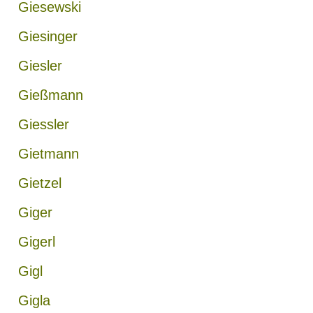
Giesewski
Giesinger
Giesler
Gießmann
Giessler
Gietmann
Gietzel
Giger
Gigerl
Gigl
Gigla