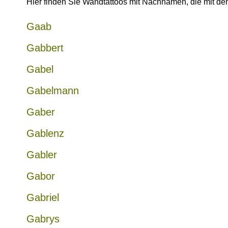
Hier finden Sie Wandtattoos mit Nachnamen, die mit 
Gaab
Gabbert
Gabel
Gabelmann
Gaber
Gablenz
Gabler
Gabor
Gabriel
Gabrys