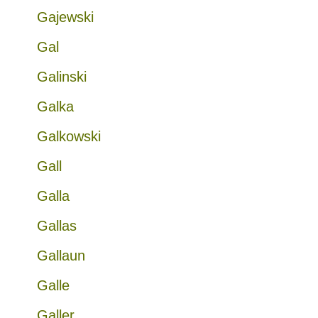
Gajewski
Gal
Galinski
Galka
Galkowski
Gall
Galla
Gallas
Gallaun
Galle
Galler