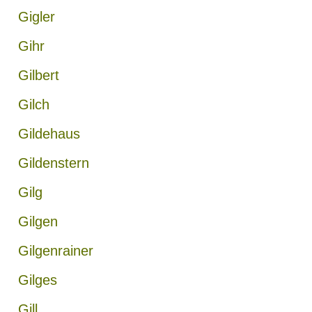
Gigler
Gihr
Gilbert
Gilch
Gildehaus
Gildenstern
Gilg
Gilgen
Gilgenrainer
Gilges
Gill