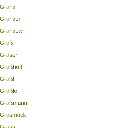
Granz
Granzer
Granzow
Graß
Gräser
Graßhoff
Graßl
Gräßle
Graßmann
Grasmück
Grass