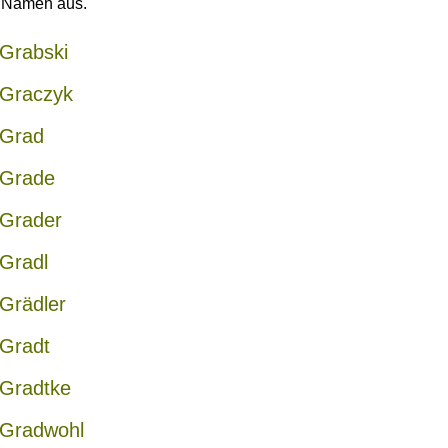
n Namen aus.
Grabski
Graczyk
Grad
Grade
Grader
Gradl
Grädler
Gradt
Gradtke
Gradwohl