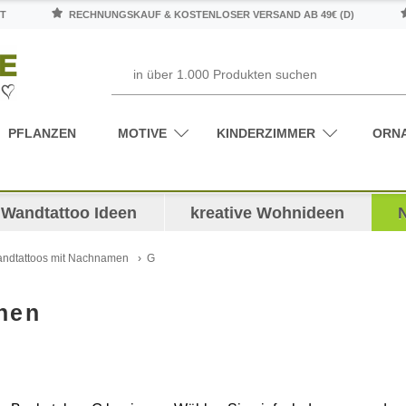
T
RECHNUNGSKAUF & KOSTENLOSER VERSAND AB 49€ (D)
PFLANZEN
MOTIVE
KINDERZIMMER
ORN
Wandtattoo Ideen
kreative Wohnideen
ndtattoos mit Nachnamen
G
nen