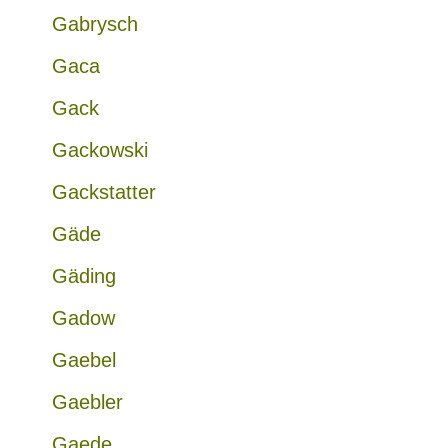
Gabrysch
Gaca
Gack
Gackowski
Gackstatter
Gäde
Gäding
Gadow
Gaebel
Gaebler
Gaede