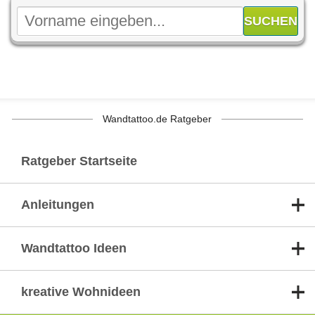
Wandtattoo.de Ratgeber
Ratgeber Startseite
Anleitungen
Wandtattoo Ideen
kreative Wohnideen