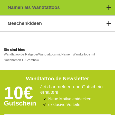
Namen als Wandtattoos
Geschenkideen
Wandtattoo.de
Ratgeber
Wandtattoos mit Namen
Wandtattoos mit
Nachnamen
G
Grambow
Wandtattoo.de Newsletter
10€
Jetzt anmelden und Gutschein
erhalten!
Neue Motive entdecken
Gutschein
exklusive Vorteile