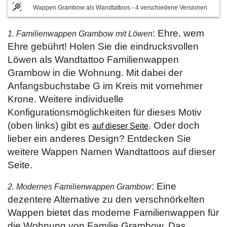
Wappen Grambow als Wandtattoos - 4 verschiedene Versionen
: Ehre, wem
1. Familienwappen Grambow mit Löwen
Ehre gebührt! Holen Sie die eindrucksvollen
Löwen als Wandtattoo Familienwappen
Grambow in die Wohnung. Mit dabei der
Anfangsbuchstabe G im Kreis mit vornehmer
Krone. Weitere individuelle
Konfigurationsmöglichkeiten für dieses Motiv
(oben links) gibt es
. Oder doch
auf dieser Seite
lieber ein anderes Design? Entdecken Sie
weitere Wappen Namen Wandtattoos auf dieser
Seite.
: Eine
2. Modernes Familienwappen Grambow
dezentere Alternative zu den verschnörkelten
Wappen bietet das moderne Familienwappen für
die Wohnung von Familie Grambow. Das