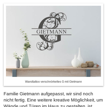
Wandtattoo verschnörkeltes G mit Gietmann
Familie Gietmann aufgepasst, wir sind noch
nicht fertig. Eine weitere kreative Möglichkeit, um
Wände und Türen im Haus zu gestalten, ist