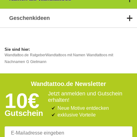
Geschenkideen
Wandtattoo.de
Ratgeber
Wandtattoos mit Namen
Wandtattoos mit
Nachnamen
G
Gietmann
Wandtattoo.de Newsletter
10€
Jetzt anmelden und Gutschein
erhalten!
Neue Motive entdecken
Gutschein
exklusive Vorteile