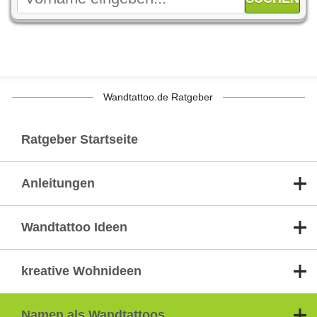
Wandtattoo.de Ratgeber
Ratgeber Startseite
Anleitungen
Wandtattoo Ideen
kreative Wohnideen
Namen als Wandtattoos