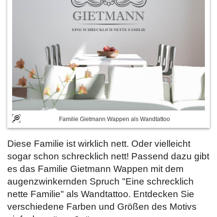
Familie Gietmann Wappen als Wandtattoo
Diese Familie ist wirklich nett. Oder vielleicht
sogar schon schrecklich nett! Passend dazu gibt
es das Familie Gietmann Wappen mit dem
augenzwinkernden Spruch "Eine schrecklich
nette Familie" als Wandtattoo. Entdecken Sie
verschiedene Farben und Größen des Motivs