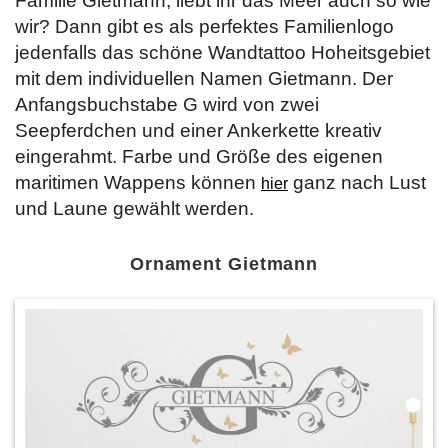
Familie Gietmann, liebt ihr das Meer auch so wie
wir? Dann gibt es als perfektes Familienlogo
jedenfalls das schöne Wandtattoo Hoheitsgebiet
mit dem individuellen Namen Gietmann. Der
Anfangsbuchstabe G wird von zwei
Seepferdchen und einer Ankerkette kreativ
eingerahmt. Farbe und Größe des eigenen
maritimen Wappens können
ganz nach Lust
hier
und Laune gewählt werden.
Ornament Gietmann