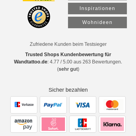
Inspirationen
Wohnideen
Zufriedene Kunden beim Testsieger
Trusted Shops Kundenbewertung für
Wandtattoo.de
:
4.77
/
5.00
aus
263
Bewertungen.
(
sehr gut
)
Sicher bezahlen