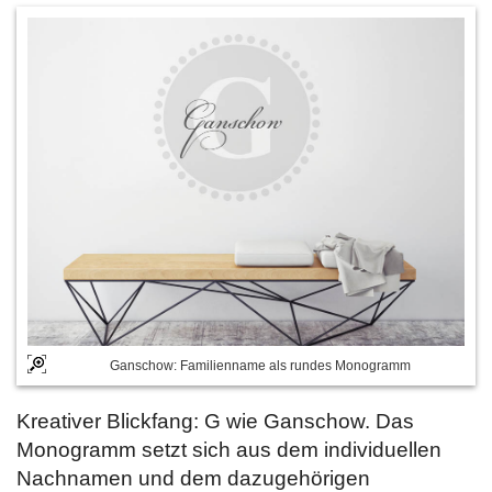
Ganschow: Familienname als rundes Monogramm
Kreativer Blickfang: G wie Ganschow. Das
Monogramm setzt sich aus dem individuellen
Nachnamen und dem dazugehörigen