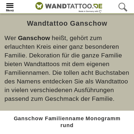
Menü
Wandtattoo Ganschow
Wer
Ganschow
heißt, gehört zum
erlauchten Kreis einer ganz besonderen
Familie. Dekoration für die ganze Familie
bieten Wandtattoos mit dem eigenen
Familiennamen. Die tollen acht Buchstaben
des Namens entdecken Sie als Wandtattoo
in vielen verschiedenen Ausführungen
passend zum Geschmack der Familie.
Ganschow Familienname Monogramm
rund