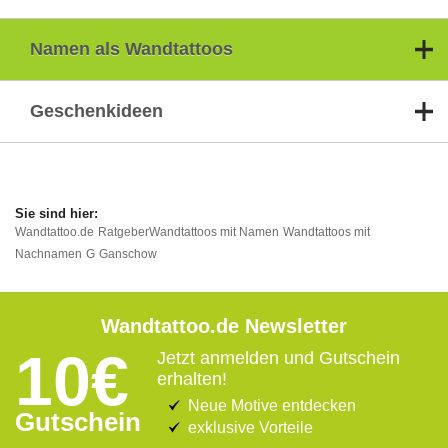
Namen als Wandtattoos
Geschenkideen
Wandtattoo.de
Ratgeber
Wandtattoos mit Namen
Wandtattoos mit
Nachnamen
G
Ganschow
Wandtattoo.de Newsletter
10€
Jetzt anmelden und Gutschein
erhalten!
Neue Motive entdecken
Gutschein
exklusive Vorteile