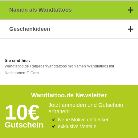
Namen als Wandtattoos
Geschenkideen
Wandtattoo.de
Ratgeber
Wandtattoos mit Namen
Wandtattoos mit
Nachnamen
G
Gass
Wandtattoo.de Newsletter
10€
Jetzt anmelden und Gutschein
erhalten!
Neue Motive entdecken
Gutschein
exklusive Vorteile