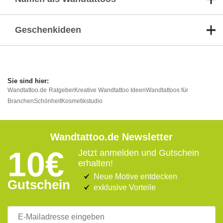
Geschenkideen
Wandtattoo.de
Ratgeber
Kreative Wandtattoo Ideen
Wandtattoos für
Branchen
Schönheit
Kosmetikstudio
Wandtattoo.de Newsletter
10€
Jetzt anmelden und Gutschein
erhalten!
Neue Motive entdecken
Gutschein
exklusive Vorteile