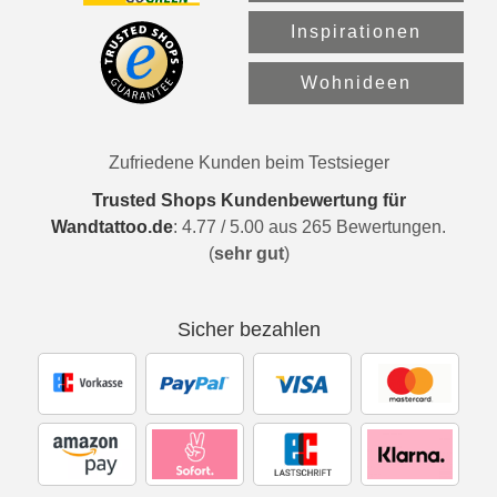
Inspirationen
Wohnideen
Zufriedene Kunden beim Testsieger
Trusted Shops Kundenbewertung für
Wandtattoo.de
:
4.77
/
5.00
aus
265
Bewertungen.
(
sehr gut
)
Sicher bezahlen