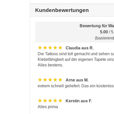
Kundenbewertungen
Bewertung für
Wa
5.00
/ 5
(basieren
★★★★★
Claudia aus R.
Die Tattoos sind toll gemacht und sehen 
Klebefähigkeit auf der eigenen Tapete sin
Alles bestens.
★★★★★
Arne aus M.
extrem schnell geliefert. Das ein kostenlose
★★★★★
Kerstin aus F.
Alles prima