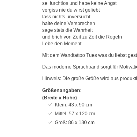
sei furchtlos und habe keine Angst
vergiss nie du wirst geliebt
lass nichts unversucht
halte deine Versprechen
sage stets die Wahrheit
und brich von Zeit zu Zeit die Regeln
Lebe den Moment
Mit dem Wandtattoo Tues was du liebst gest
Das moderne Spruchband sorgt für Motivati
Hinweis: Die große Größe wird aus produkti
Größenangaben:
(Breite x Höhe)
Klein:
43 x 90
cm
Mittel:
57 x 120
cm
Groß:
86 x 180
cm