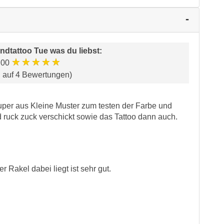
ndtattoo Tue was du liebst
:
★★★★★
.00
d auf 4 Bewertungen)
super aus Kleine Muster zum testen der Farbe und
d ruck zuck verschickt sowie das Tattoo dann auch.
r Rakel dabei liegt ist sehr gut.