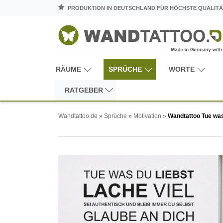
PRODUKTION IN DEUTSCHLAND FÜR HÖCHSTE QUALITÄ
RÄUME
SPRÜCHE
WORTE
RATGEBER
Wandtattoo.de
»
Sprüche
»
Motivation
»
Wandtattoo Tue was