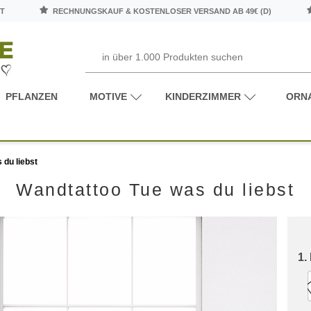
T
RECHNUNGSKAUF & KOSTENLOSER VERSAND AB 49€ (D)
PFLANZEN
MOTIVE
KINDERZIMMER
ORN
 du liebst
Wandtattoo Tue was du liebst
1.