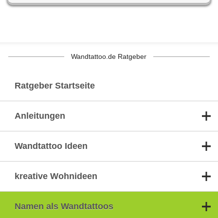
Wandtattoo.de Ratgeber
Ratgeber Startseite
Anleitungen
Wandtattoo Ideen
kreative Wohnideen
Namen als Wandtattoos