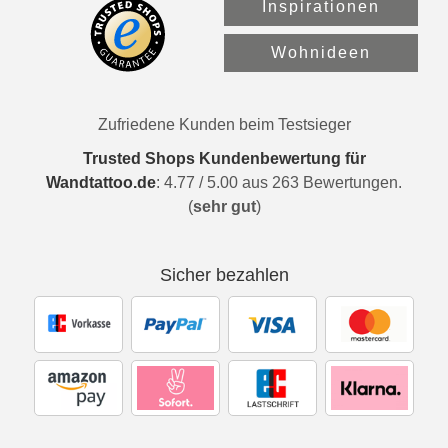
Inspirationen
Wohnideen
Zufriedene Kunden beim Testsieger
Trusted Shops Kundenbewertung für
Wandtattoo.de
:
4.77
/
5.00
aus
263
Bewertungen.
(
sehr gut
)
Sicher bezahlen