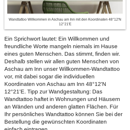
Wandtattoo Willkommen in Aschau am Inn mit den Koordinaten 48°12'N
12°21'E
Ein Sprichwort lautet: Ein Willkommen und
freundliche Worte mangeln niemals im Hause
eines guten Menschen. Das stimmt, finden wir.
Deshalb stellen wir allen guten Menschen von
Aschau am Inn unser Willkommen-Wandtattoo
vor, mit dabei sogar die individuellen
Koordinaten von Aschau am Inn 48°12'N
12°21'E. Tipp zur Wandgestaltung: Das
Wandtattoo haftet in Wohnungen und Häusern
an Wänden und anderen glatten Flächen. Für
Ihr persönliches Wandtattoo können Sie bei der
Bestellung die gewünschten Koordinaten
einfach
eintragen.