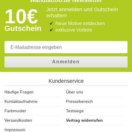
Wandtattoo.de Newsletter
10€
Jetzt anmelden und Gutschein
erhalten!
Neue Motive entdecken
Gutschein
exklusive Vorteile
Anmelden
Kundenservice
Häufige Fragen
Über uns
Kontaktaufnahme
Pressebereich
Farbmuster
Testsiege
Versandkosten
Vertrag widerrufen
Impressum