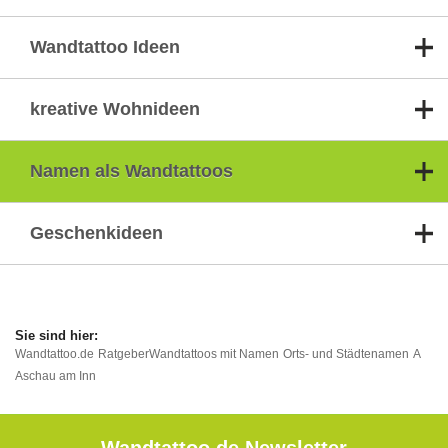
Wandtattoo Ideen
kreative Wohnideen
Namen als Wandtattoos
Geschenkideen
Wandtattoo.de
Ratgeber
Wandtattoos mit Namen
Orts- und Städtenamen
A
Aschau am Inn