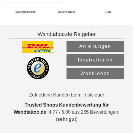
Widerrufsrecht
Datenschutz
AGB
Wandtattoo.de Ratgeber
Anleitungen
Inspirationen
Wohnideen
Zufriedene Kunden beim Testsieger
Trusted Shops Kundenbewertung für
Wandtattoo.de
:
4.77
/
5.00
aus
265
Bewertungen.
(
sehr gut
)