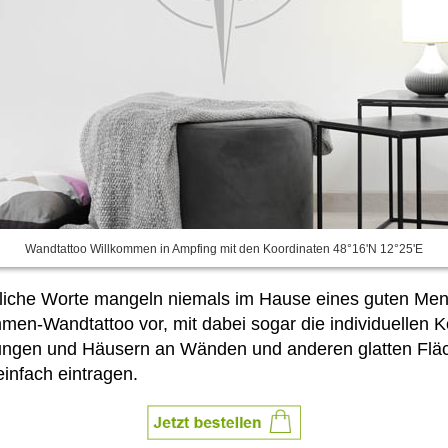
Wandtattoo Willkommen in Ampfing mit den Koordinaten 48°16'N 12°25'E
dliche Worte mangeln niemals im Hause eines guten Mensc
en-Wandtattoo vor, mit dabei sogar die individuellen K
ngen und Häusern an Wänden und anderen glatten Fläch
einfach
eintragen.