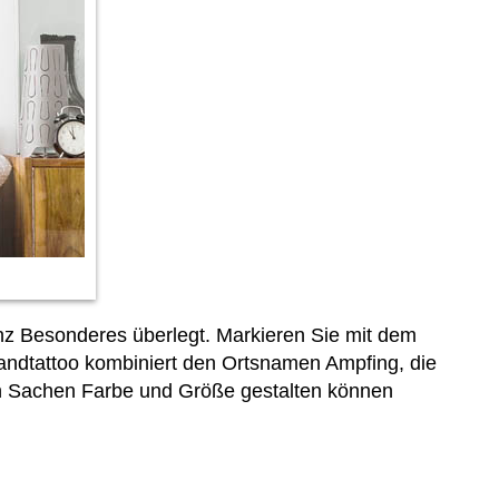
anz Besonderes überlegt. Markieren Sie mit dem
Wandtattoo kombiniert den Ortsnamen Ampfing, die
 in Sachen Farbe und Größe gestalten können