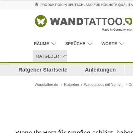
PRODUKTION IN DEUTSCHLAND FÜR HÖCHSTE QUALITÄ
RÄUME
SPRÜCHE
WORTE
RATGEBER
Ratgeber Startseite
Anleitungen
Wandtattoo.de
Ratgeber
Wandtattoos mit Namen
Or
Wenn Ihr Herz für Ampfing schlägt, haben