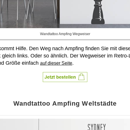
Wandtattoo Ampfing Wegweiser
r kommt Hilfe. Den Weg nach Ampfing finden Sie mit die
gleich links. Oder so ähnlich. Der Wegweiser im Retro-L
nd Größe einfach
.
auf dieser Seite
Wandtattoo Ampfing Weltstädte