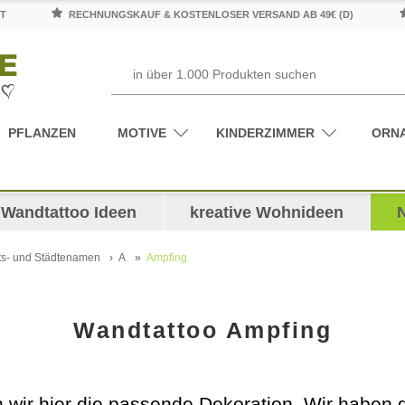
T
RECHNUNGSKAUF & KOSTENLOSER VERSAND AB 49€ (D)
PFLANZEN
MOTIVE
KINDERZIMMER
ORN
Wandtattoo Ideen
kreative Wohnideen
ts- und Städtenamen
A
Ampfing
Wandtattoo Ampfing
 wir hier die passende Dekoration. Wir haben 