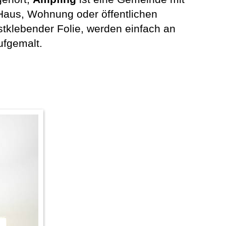
Haus, Wohnung oder öffentlichen
tklebender Folie, werden einfach an
ufgemalt.