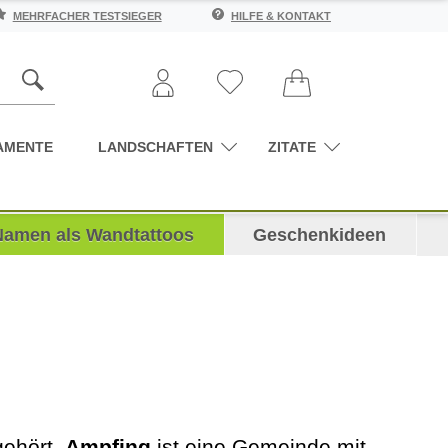
MEHRFACHER TESTSIEGER
HILFE & KONTAKT
AMENTE
LANDSCHAFTEN
ZITATE
Namen als Wandtattoos
Geschenkideen
gehört,
Ampfing
ist eine Gemeinde mit