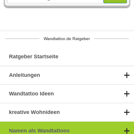
Wandtattoo.de Ratgeber
Ratgeber Startseite
Anleitungen
Wandtattoo Ideen
kreative Wohnideen
Namen als Wandtattoos