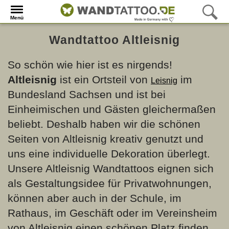
Menü
Wandtattoo Altleisnig
So schön wie hier ist es nirgends!
Altleisnig
ist ein Ortsteil von
im
Leisnig
Bundesland Sachsen und ist bei
Einheimischen und Gästen gleichermaßen
beliebt. Deshalb haben wir die schönen
Seiten von Altleisnig kreativ genutzt und
uns eine individuelle Dekoration überlegt.
Unsere Altleisnig Wandtattoos eignen sich
als Gestaltungsidee für Privatwohnungen,
können aber auch in der Schule, im
Rathaus, im Geschäft oder im Vereinsheim
von Altleisnig einen schönen Platz finden.