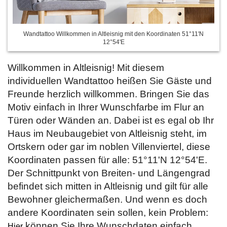
Wandtattoo Willkommen in Altleisnig mit den Koordinaten 51°11'N
12°54'E
Willkommen in Altleisnig! Mit diesem
individuellen Wandtattoo heißen Sie Gäste und
Freunde herzlich willkommen. Bringen Sie das
Motiv einfach in Ihrer Wunschfarbe im Flur an
Türen oder Wänden an. Dabei ist es egal ob Ihr
Haus im Neubaugebiet von Altleisnig steht, im
Ortskern oder gar im noblen Villenviertel, diese
Koordinaten passen für alle: 51°11'N 12°54'E.
Der Schnittpunkt von Breiten- und Längengrad
befindet sich mitten in Altleisnig und gilt für alle
Bewohner gleichermaßen. Und wenn es doch
andere Koordinaten sein sollen, kein Problem:
können Sie Ihre Wunschdaten einfach
Hier