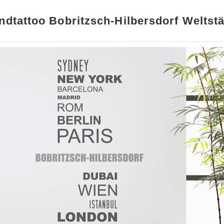
dtattoo Bobritzsch-Hilbersdorf Weltst