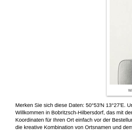
Wa
Merken Sie sich diese Daten: 50°53'N 13°27'E. Un
Willkommen in Bobritzsch-Hilbersdorf, das mit d
Koordinaten für Ihren Ort einfach vor der Bestell
die kreative Kombination von Ortsnamen und de