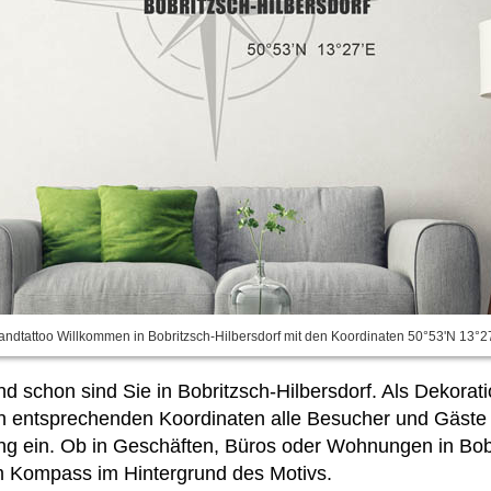
ndtattoo Willkommen in Bobritzsch-Hilbersdorf mit den Koordinaten 50°53'N 13°2
d schon sind Sie in Bobritzsch-Hilbersdorf. Als Dekora
en entsprechenden Koordinaten alle Besucher und Gäste 
ung
ein. Ob in Geschäften, Büros oder Wohnungen in Bobr
m Kompass im Hintergrund des Motivs.