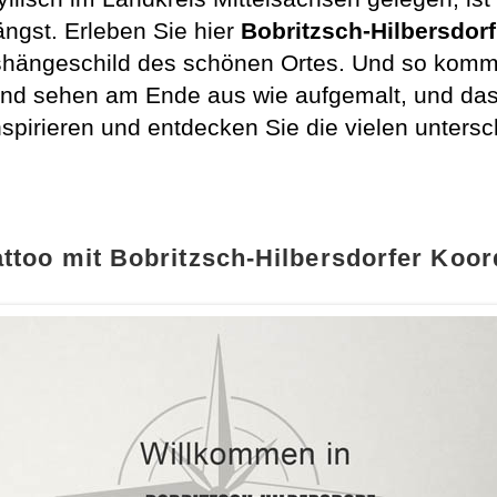
ängst. Erleben Sie hier
Bobritzsch-Hilbersdorf
ngeschild des schönen Ortes. Und so kommt I
und sehen am Ende aus wie aufgemalt, und da
spirieren und entdecken Sie die vielen untersc
ttoo mit Bobritzsch-Hilbersdorfer Koor