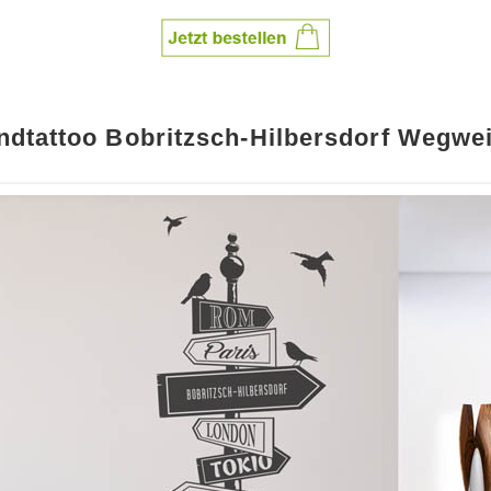
dtattoo Bobritzsch-Hilbersdorf Wegwe