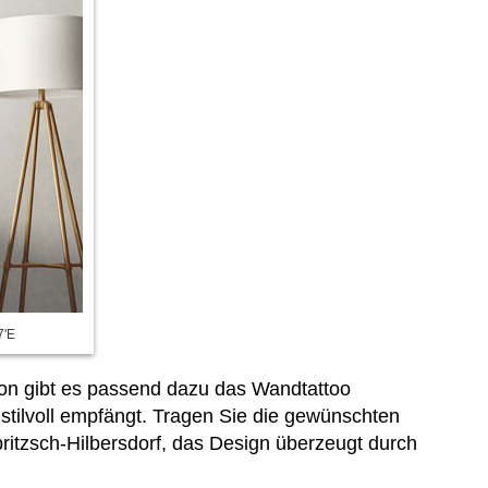
7'E
tion gibt es passend dazu das Wandtattoo
stilvoll empfängt. Tragen Sie die gewünschten
itzsch-Hilbersdorf, das Design überzeugt durch