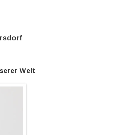
rsdorf
serer Welt