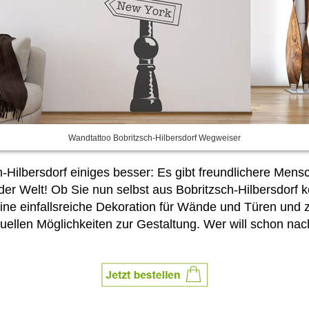
Wandtattoo Bobritzsch-Hilbersdorf Wegweiser
sch-Hilbersdorf einiges besser: Es gibt freundlichere Mens
er Welt! Ob Sie nun selbst aus Bobritzsch-Hilbersdorf 
ine einfallsreiche Dekoration für Wände und Türen und 
duellen Möglichkeiten zur Gestaltung. Wer will schon n