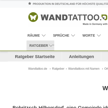
PRODUKTION IN DEUTSCHLAND FÜR HÖCHSTE QUALITÄ
RÄUME
SPRÜCHE
WORTE
RATGEBER
Ratgeber Startseite
Anleitungen
Wandtattoo.de
Ratgeber
Wandtattoos mit Namen
Or
W
Bobritzsch-Hilbersdorf, eine Gemeinde id