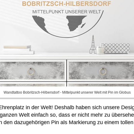
Wandtattoo Bobritzsch-Hilbersdorf - Mittelpunkt unserer Welt mit Pin im Globus
n Ehrenplatz in der Welt! Deshalb haben sich unsere De
r ganzen Welt einfach so, dass er nicht mehr zu überse
ich den dazugehörigen Pin als Markierung zu einem tollen