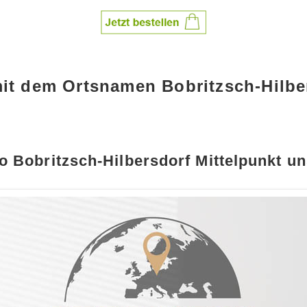
mit dem Ortsnamen Bobritzsch-Hilbe
o Bobritzsch-Hilbersdorf Mittelpunkt un