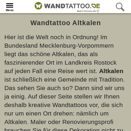
Menü
Wandtattoo Altkalen
Hier ist die Welt noch in Ordnung! Im
Bundesland Mecklenburg-Vorpommern
liegt das schöne Altkalen, das als
faszinierender Ort im Landkreis Rostock
auf jeden Fall eine Reise wert ist.
Altkalen
ist schließlich eine Gemeinde mit Tradition.
Das sehen Sie auch so? Dann sind wir uns
ja einig. Auf dieser Seite stellen wir Ihnen
deshalb kreative Wandtattoos vor, die sich
nur um einen Ort drehen: nämlich um
Altkalen. Maler oder Renovierungsprofi
brauchen Sie für diese Dekoration nicht zu