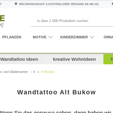
T
RECHNUNGSKAUF & KOSTENLOSER VERSAND AB 49€ (D)
PFLANZEN
MOTIVE
KINDERZIMMER
ORN
Wandtattoo Ideen
kreative Wohnideen
ts- und Städtenamen
A
Alt Bukow
Wandtattoo Alt Bukow
Wenn Sie das genauso sehen, dann haben wir d