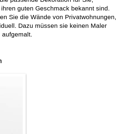
ür ihren guten Geschmack bekannt sind.
lten Sie die Wände von Privatwohnungen,
iduell. Dazu müssen sie keinen Maler
 aufgemalt.
n