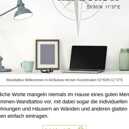
Wandtattoo Willkommen in Alt Bukow mit den Koordinaten 53°60'N 11°37'E
dliche Worte mangeln niemals im Hause eines guten Mensc
mmen-Wandtattoo vor, mit dabei sogar die individuellen
ohnungen und Häusern an Wänden und anderen glatten F
ten einfach
eintragen.