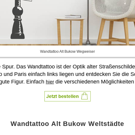
Wandtattoo Alt Bukow Wegweiser
ge Spur. Das Wandtattoo ist der Optik alter Straßensch
o und Paris einfach links liegen und entdecken Sie die 
 gute Figur. Einfach
die verschiedenen Möglichkeiten
hier
Wandtattoo Alt Bukow Weltstädte