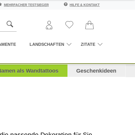
MEHRFACHER TESTSIEGER
HILFE & KONTAKT
AMENTE
LANDSCHAFTEN
ZITATE
Namen als Wandtattoos
Geschenkideen
ie passende Dekoration für Sie,