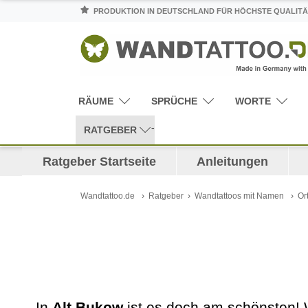
PRODUKTION IN DEUTSCHLAND FÜR HÖCHSTE QUALITÄ
RÄUME
SPRÜCHE
WORTE
RATGEBER
Ratgeber Startseite
Anleitungen
Wandtattoo.de
Ratgeber
Wandtattoos mit Namen
Or
In
Alt Bukow
ist es doch am schönsten! 