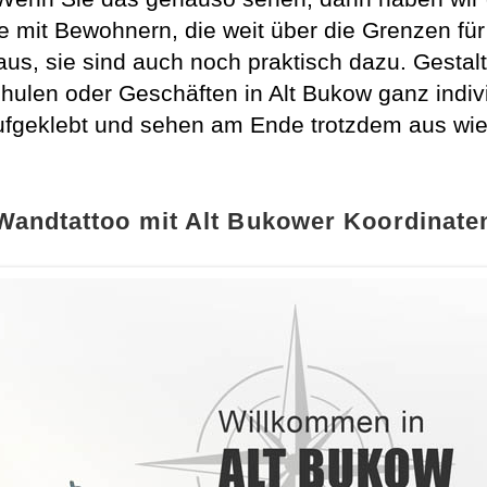
de mit Bewohnern, die weit über die Grenzen f
aus, sie sind auch noch praktisch dazu. Gesta
hulen oder Geschäften in Alt Bukow ganz indiv
ufgeklebt und sehen am Ende trotzdem aus wie
Wandtattoo mit Alt Bukower Koordinate