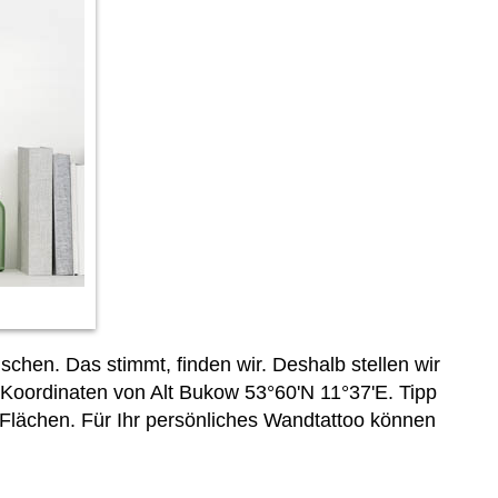
hen. Das stimmt, finden wir. Deshalb stellen wir
 Koordinaten von Alt Bukow 53°60'N 11°37'E. Tipp
lächen. Für Ihr persönliches Wandtattoo können