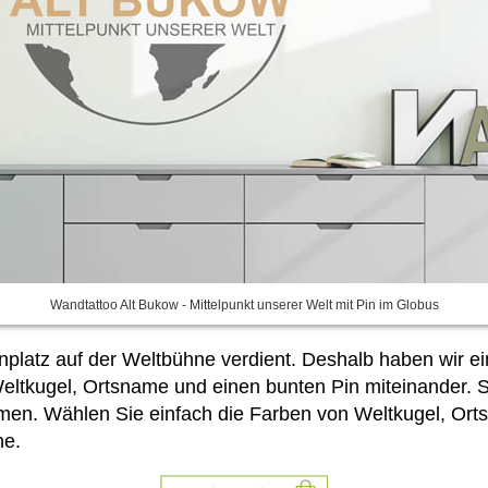
Wandtattoo Alt Bukow - Mittelpunkt unserer Welt mit Pin im Globus
nplatz auf der Weltbühne verdient. Deshalb haben wir e
Weltkugel, Ortsname und einen bunten Pin miteinander. 
umen. Wählen Sie
einfach die Farben von Weltkugel, Or
ne.