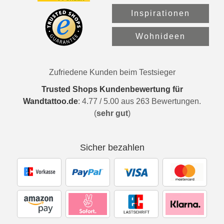
Inspirationen
Wohnideen
Zufriedene Kunden beim Testsieger
Trusted Shops Kundenbewertung für
Wandtattoo.de
:
4.77
/
5.00
aus
263
Bewertungen.
(
sehr gut
)
Sicher bezahlen