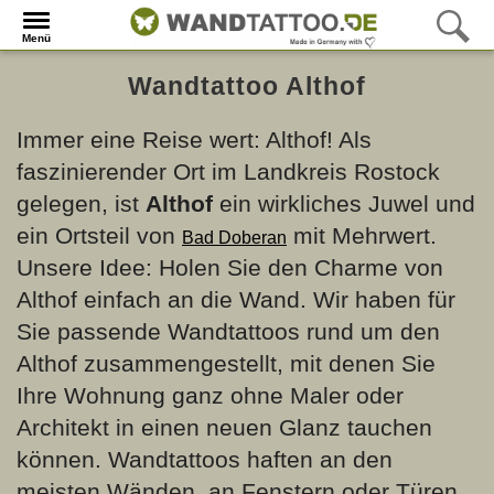
Menü
Wandtattoo Althof
Immer eine Reise wert: Althof! Als
faszinierender Ort im Landkreis Rostock
gelegen, ist
Althof
ein wirkliches Juwel und
ein Ortsteil von
mit Mehrwert.
Bad Doberan
Unsere Idee: Holen Sie den Charme von
Althof einfach an die Wand. Wir haben für
Sie passende Wandtattoos rund um den
Althof zusammengestellt, mit denen Sie
Ihre Wohnung ganz ohne Maler oder
Architekt in einen neuen Glanz tauchen
können. Wandtattoos haften an den
meisten Wänden, an Fenstern oder Türen.