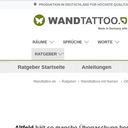
PRODUKTION IN DEUTSCHLAND FÜR HÖCHSTE QUALITÄ
RÄUME
SPRÜCHE
WORTE
RATGEBER
Ratgeber Startseite
Anleitungen
Wandtattoo.de
Ratgeber
Wandtattoos mit Namen
Or
Altfeld
hält so manche Überraschung berei