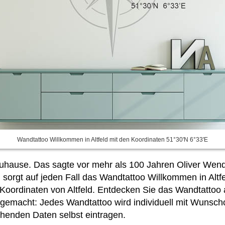
Wandtattoo Willkommen in Altfeld mit den Koordinaten 51°30'N 6°33'E
 Zuhause. Das sagte vor mehr als 100 Jahren Oliver Wend
d sorgt auf jeden Fall das Wandtattoo Willkommen in Alt
 Koordinaten von Altfeld. Entdecken Sie das Wandtatto
 gemacht: Jedes Wandtattoo wird individuell mit Wunscho
chenden Daten selbst eintragen.