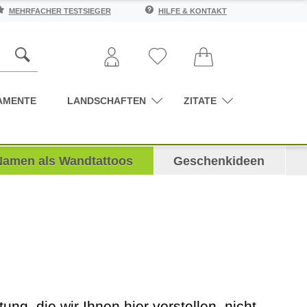
MEHRFACHER TESTSIEGER
HILFE & KONTAKT
AMENTE
LANDSCHAFTEN
ZITATE
Namen als Wandtattoos
Geschenkideen
, die wir Ihnen hier vorstellen, nicht