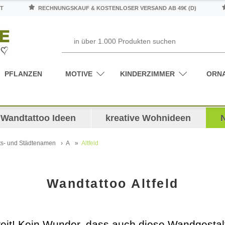
T
RECHNUNGSKAUF & KOSTENLOSER VERSAND AB 49€ (D)
PFLANZEN
MOTIVE
KINDERZIMMER
ORN
Wandtattoo Ideen
kreative Wohnideen
ts- und Städtenamen
A
Altfeld
Wandtattoo Altfeld
t! Kein Wunder, dass auch diese Wandgestaltung