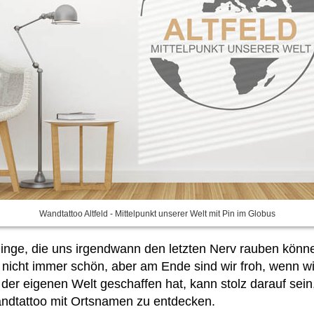
Wandtattoo Altfeld - Mittelpunkt unserer Welt mit Pin im Globus
inge, die uns irgendwann den letzten Nerv rauben könn
nicht immer schön, aber am Ende sind wir froh, wenn wir
er eigenen Welt geschaffen hat, kann stolz darauf sein, f
Wandtattoo mit Ortsnamen
zu entdecken.