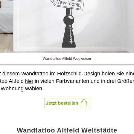
Wandtattoo Altfeld Wegweiser
it diesem Wandtattoo im Holzschild-Design holen Sie e
oo Altfeld
in vielen Farbvarianten und in drei Größ
hier
er Wohnung wählen.
Wandtattoo Altfeld Weltstädte