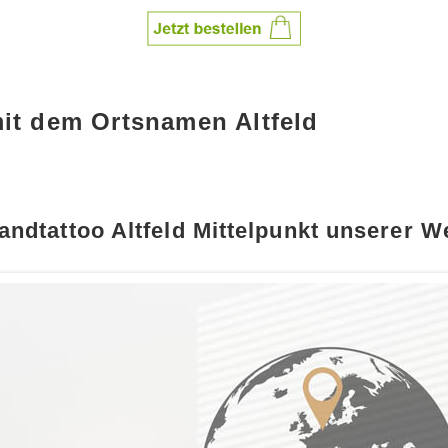
it dem Ortsnamen Altfeld
ndtattoo Altfeld Mittelpunkt unserer W