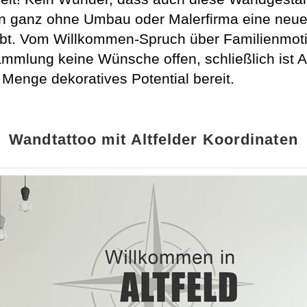
en ganz ohne Umbau oder Malerfirma eine neue 
gibt. Vom Willkommen-Spruch über Familienmoti
mmlung keine Wünsche offen, schließlich ist Alt
 Menge dekoratives Potential bereit.
Wandtattoo mit Altfelder Koordinaten