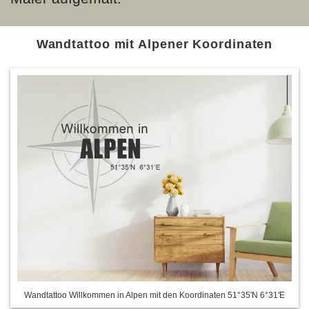
Wandtattoo mit Alpener Koordinaten
Wandtattoo Willkommen in Alpen mit den Koordinaten 51°35'N 6°31'E