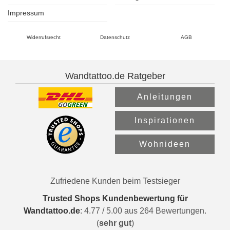
Impressum
Widerrufsrecht
Datenschutz
AGB
Wandtattoo.de Ratgeber
Anleitungen
Inspirationen
Wohnideen
Zufriedene Kunden beim Testsieger
Trusted Shops Kundenbewertung für
Wandtattoo.de
:
4.77
/
5.00
aus
264
Bewertungen.
(
sehr gut
)