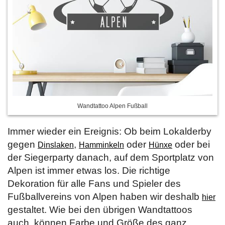
Wandtattoo Alpen Fußball
Immer wieder ein Ereignis: Ob beim Lokalderby
gegen
,
oder
oder bei
Dinslaken
Hamminkeln
Hünxe
der Siegerparty danach, auf dem Sportplatz von
Alpen ist immer etwas los. Die richtige
Dekoration für alle Fans und Spieler des
Fußballvereins von Alpen haben wir deshalb
hier
gestaltet. Wie bei den übrigen Wandtattoos
auch, können Farbe und Größe des ganz