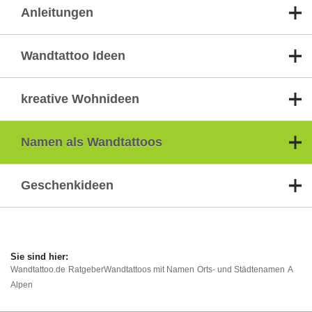
Anleitungen
Wandtattoo Ideen
kreative Wohnideen
Namen als Wandtattoos
Geschenkideen
Wandtattoo.de
Ratgeber
Wandtattoos mit Namen
Orts- und Städtenamen
A
Alpen