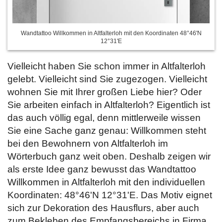
Wandtattoo Willkommen in Altfalterloh mit den Koordinaten 48°46'N
12°31'E
Vielleicht haben Sie schon immer in Altfalterloh
gelebt. Vielleicht sind Sie zugezogen. Vielleicht
wohnen Sie mit Ihrer großen Liebe hier? Oder
Sie arbeiten einfach in Altfalterloh? Eigentlich ist
das auch völlig egal, denn mittlerweile wissen
Sie eine Sache ganz genau: Willkommen steht
bei den Bewohnern von Altfalterloh im
Wörterbuch ganz weit oben. Deshalb zeigen wir
als erste Idee ganz bewusst das Wandtattoo
Willkommen in Altfalterloh mit den individuellen
Koordinaten: 48°46'N 12°31'E. Das Motiv eignet
sich zur Dekoration des Hausflurs, aber auch
zum Bekleben des Empfangsbereichs in Firma