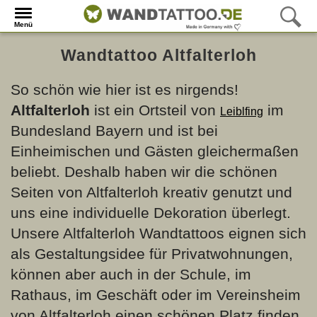
Menü
Wandtattoo Altfalterloh
So schön wie hier ist es nirgends!
Altfalterloh
ist ein Ortsteil von
im
Leiblfing
Bundesland Bayern und ist bei
Einheimischen und Gästen gleichermaßen
beliebt. Deshalb haben wir die schönen
Seiten von Altfalterloh kreativ genutzt und
uns eine individuelle Dekoration überlegt.
Unsere Altfalterloh Wandtattoos eignen sich
als Gestaltungsidee für Privatwohnungen,
können aber auch in der Schule, im
Rathaus, im Geschäft oder im Vereinsheim
von Altfalterloh einen schönen Platz finden.