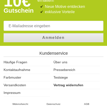
10€
erhalten!
Neue Motive entdecken
Gutschein
exklusive Vorteile
Anmelden
Kundenservice
Häufige Fragen
Über uns
Kontaktaufnahme
Pressebereich
Farbmuster
Testsiege
Versandkosten
Vertrag widerrufen
Impressum
Widerrufsrecht
Datenschutz
AGB