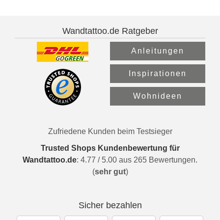
Wandtattoo.de Ratgeber
Anleitungen
Inspirationen
Wohnideen
Zufriedene Kunden beim Testsieger
Trusted Shops Kundenbewertung für
Wandtattoo.de
:
4.77
/
5.00
aus
265
Bewertungen.
(
sehr gut
)
Sicher bezahlen