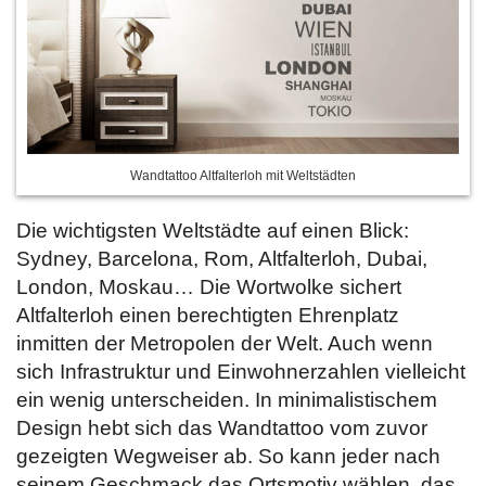
Wandtattoo Altfalterloh mit Weltstädten
Die wichtigsten Weltstädte auf einen Blick:
Sydney, Barcelona, Rom, Altfalterloh, Dubai,
London, Moskau… Die Wortwolke sichert
Altfalterloh einen berechtigten Ehrenplatz
inmitten der Metropolen der Welt. Auch wenn
sich Infrastruktur und Einwohnerzahlen vielleicht
ein wenig unterscheiden. In minimalistischem
Design hebt sich das Wandtattoo vom zuvor
gezeigten Wegweiser ab. So kann jeder nach
seinem Geschmack das Ortsmotiv wählen, das