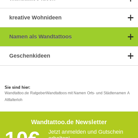
kreative Wohnideen
Namen als Wandtattoos
Geschenkideen
Wandtattoo.de
Ratgeber
Wandtattoos mit Namen
Orts- und Städtenamen
A
Altfalterloh
Wandtattoo.de Newsletter
Jetzt anmelden und Gutschein