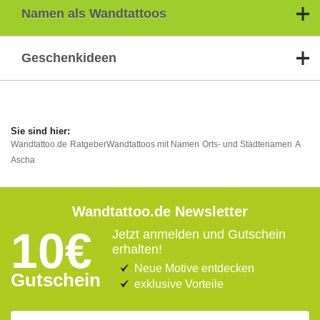
Namen als Wandtattoos
Geschenkideen
Wandtattoo.de
Ratgeber
Wandtattoos mit Namen
Orts- und Städtenamen
A
Ascha
Wandtattoo.de Newsletter
10€
Jetzt anmelden und Gutschein
erhalten!
Neue Motive entdecken
Gutschein
exklusive Vorteile