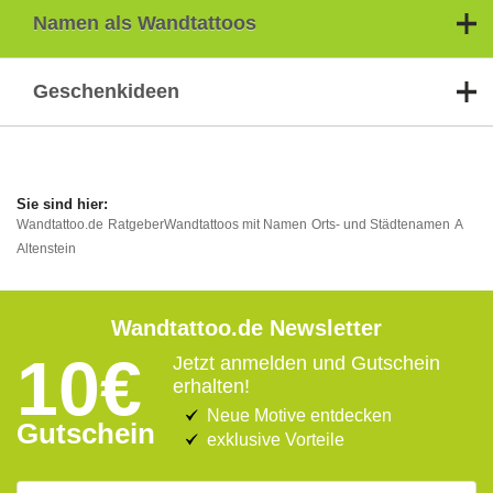
Namen als Wandtattoos
Geschenkideen
Wandtattoo.de
Ratgeber
Wandtattoos mit Namen
Orts- und Städtenamen
A
Altenstein
Wandtattoo.de Newsletter
10€
Jetzt anmelden und Gutschein
erhalten!
Neue Motive entdecken
Gutschein
exklusive Vorteile